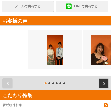
メールで共有する
LINEで共有する
お客様の声
前
こだわり特集
駅近物件特集