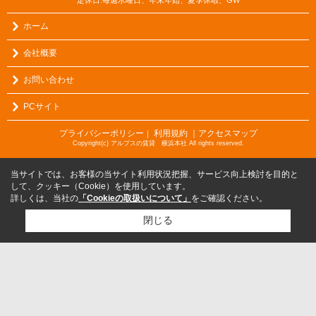
ホーム
会社概要
お問い合わせ
PCサイト
プライバシーポリシー
利用規約
｜アクセスマップ
｜
Copyright(c) アルプスの賃貸 横浜本社 All rights reserved.
当サイトでは、お客様の当サイト利用状況把握、サービス向上検討を目的と
して、クッキー（Cookie）を使用しています。
詳しくは、当社の
「Cookieの取扱いについて」
をご確認ください。
閉じる
検討リスト追加
お問い合わせ