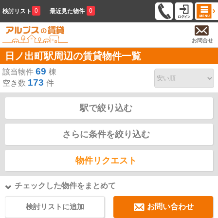
0
0
検討リスト
最近見た物件
お問合せ
日ノ出町駅周辺の賃貸物件一覧
69
該当物件
棟
173
空き数
件
駅で絞り込む
さらに条件を絞り込む
物件リクエスト
チェックした物件をまとめて
検討リストに追加
お問い合わせ