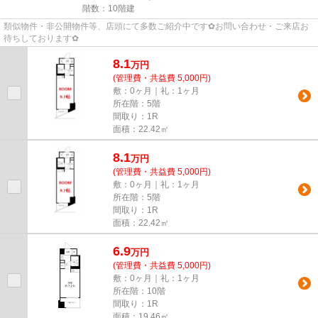
階数：10階建
類似物件・非公開物件等、店頭にて多数ご紹介中です✿お問い合わせ・ご来店お
待ちしております✿
8.1
万
円
(管理費・共益費 5,000円)
敷：0ヶ月｜礼：1ヶ月
所在階：5階
間取り：1R
面積：22.42㎡
8.1
万
円
(管理費・共益費 5,000円)
敷：0ヶ月｜礼：1ヶ月
所在階：5階
間取り：1R
面積：22.42㎡
6.9
万
円
(管理費・共益費 5,000円)
敷：0ヶ月｜礼：1ヶ月
所在階：10階
間取り：1R
面積：19.46㎡