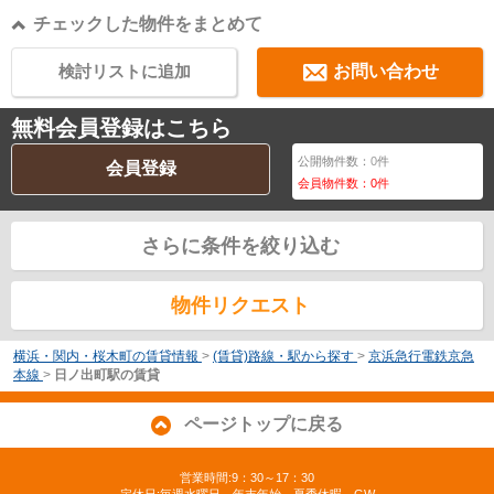
チェックした物件をまとめて
検討リストに追加
お問い合わせ
無料会員登録はこちら
公開物件数：
0
件
会員登録
会員物件数：
0
件
さらに条件を絞り込む
物件リクエスト
横浜・関内・桜木町の賃貸情報
>
(賃貸)路線・駅から探す
>
京浜急行電鉄京急
本線
>
日ノ出町駅の賃貸
ページトップに戻る
営業時間:9：30～17：30
定休日:毎週水曜日、年末年始、夏季休暇、GW