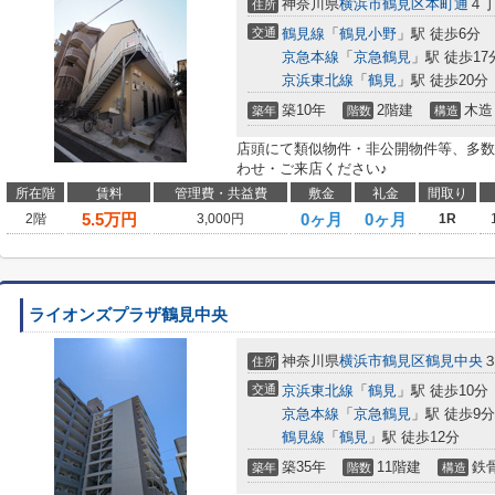
神奈川県
横浜市鶴見区
本町通
４丁
住所
交通
鶴見線
「
鶴見小野
」駅 徒歩6分
京急本線
「
京急鶴見
」駅 徒歩17
京浜東北線
「
鶴見
」駅 徒歩20分
築10年
2階建
木造
築年
階数
構造
店頭にて類似物件・非公開物件等、多数
わせ・ご来店ください♪
所在階
賃料
管理費・共益費
敷金
礼金
間取り
5.5
万円
0ヶ月
0ヶ月
2階
3,000円
1R
ライオンズプラザ鶴見中央
神奈川県
横浜市鶴見区
鶴見中央
住所
交通
京浜東北線
「
鶴見
」駅 徒歩10分
京急本線
「
京急鶴見
」駅 徒歩9分
鶴見線
「
鶴見
」駅 徒歩12分
築35年
11階建
鉄
築年
階数
構造