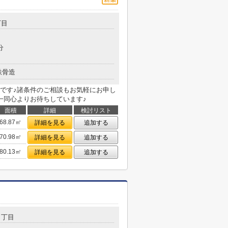
丁目
分
鉄骨造
です♪諸条件のご相談もお気軽にお申し
一同心よりお待ちしています♪
面積
詳細
検討リスト
68.87㎡
詳細を見る
追加する
70.98㎡
詳細を見る
追加する
80.13㎡
詳細を見る
追加する
１丁目