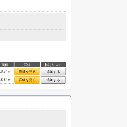
目
面積
詳細
検討リスト
18.84㎡
詳細を見る
追加する
18.84㎡
詳細を見る
追加する
目