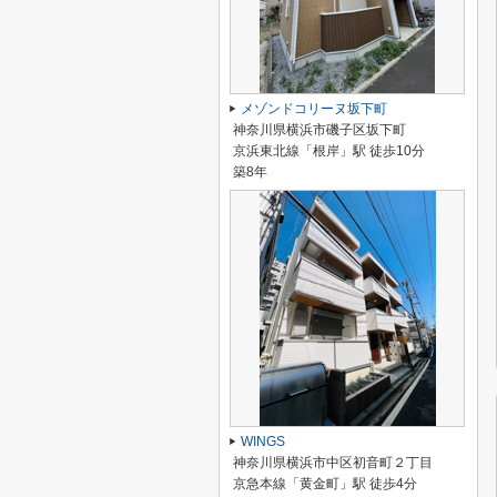
メゾンドコリーヌ坂下町
神奈川県横浜市磯子区坂下町
京浜東北線「根岸」駅 徒歩10分
築8年
WINGS
神奈川県横浜市中区初音町２丁目
京急本線「黄金町」駅 徒歩4分