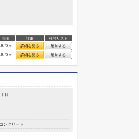
面積
詳細
検討リスト
19.73㎡
詳細を見る
追加する
19.73㎡
詳細を見る
追加する
４丁目
コンクリート