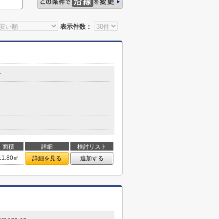
表示件数：
町
面積
詳細
検討リスト
11.80㎡
詳細を見る
追加する