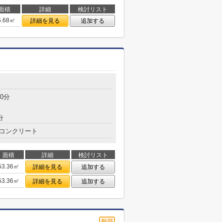
面積
詳細
検討リスト
6.68㎡
詳細を見る
追加する
目
0分
分
コンクリート
面積
詳細
検討リスト
53.36㎡
詳細を見る
追加する
53.36㎡
詳細を見る
追加する