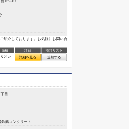
目169-10
分
ご紹介しております。お気軽にお問い合
面積
詳細
検討リスト
15.21㎡
詳細を見る
追加する
３丁目
骨鉄筋コンクリート