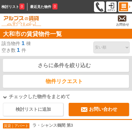
0
0
検討リスト
最近見た物件
お問合せ
大和市の賃貸物件一覧
1
該当物件
棟
1
空き数
件
さらに条件を絞り込む
物件リクエスト
チェックした物件をまとめて
検討リストに追加
お問い合わせ
ラ・シャンス鶴間 第3
賃貸｜アパート