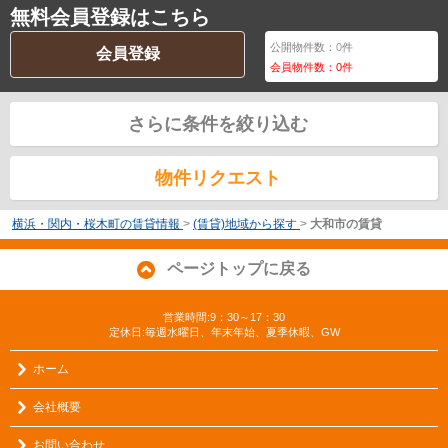
無料会員登録はこちら
公開物件数：
0
件
会員登録
会員物件数：
0
件
さらに条件を絞り込む
物件リクエスト
横浜・関内・桜木町の賃貸情報
>
(賃貸)地域から探す
>
大和市の賃貸
ページトップに戻る
営業時間:9：30～17：30
定休日:毎週水曜日、年末年始、夏季休暇、GW
ホーム
会社概要
お問い合わせ