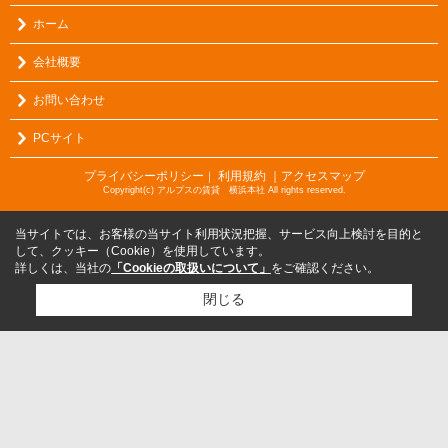
ホーム
会社概要
お問い合わせ
PCサイト
プライバシーポリシー
利用規約
｜アクセスマップ
｜
Copyright(c) アルプスの賃貸 横浜本社 All rights reserved.
当サイトでは、お客様の当サイト利用状況把握、サービス向上検討を目的と
して、クッキー（Cookie）を使用しています。
詳しくは、当社の
「Cookieの取扱いについて」
をご確認ください。
閉じる
検討リスト追加
お問い合わせ