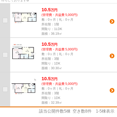
待ちしております✿
10.5
万
円
(管理費・共益費 5,000円)
敷：0ヶ月｜礼：0ヶ月
所在階：1階
間取り：1LDK
面積：36.19㎡
10.5
万
円
(管理費・共益費 5,000円)
敷：0ヶ月｜礼：0ヶ月
所在階：3階
間取り：1DK
面積：30.30㎡
10.5
万
円
(管理費・共益費 5,000円)
敷：0ヶ月｜礼：0ヶ月
所在階：3階
間取り：1DK
面積：32.39㎡
該当公開件数
5
棟 空き数
8
件
1-5
棟表示