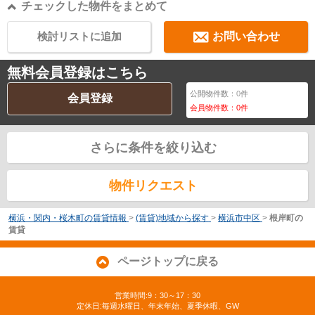
チェックした物件をまとめて
検討リストに追加
お問い合わせ
無料会員登録はこちら
公開物件数：
0
件
会員登録
会員物件数：
0
件
さらに条件を絞り込む
物件リクエスト
横浜・関内・桜木町の賃貸情報
>
(賃貸)地域から探す
>
横浜市中区
>
根岸町の
賃貸
ページトップに戻る
営業時間:9：30～17：30
定休日:毎週水曜日、年末年始、夏季休暇、GW