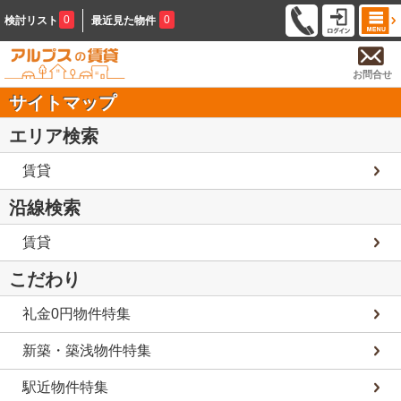
0
0
検討リスト
最近見た物件
お問合せ
サイトマップ
エリア検索
賃貸
沿線検索
賃貸
こだわり
礼金0円物件特集
新築・築浅物件特集
駅近物件特集