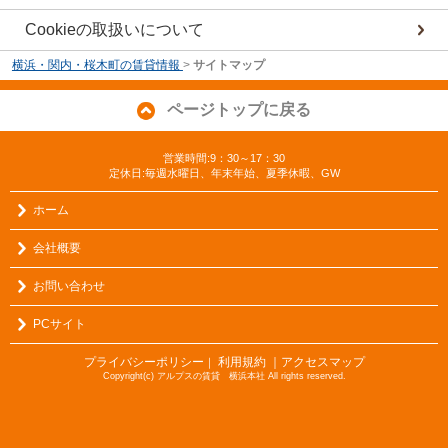
Cookieの取扱いについて
横浜・関内・桜木町の賃貸情報
>
サイトマップ
ページトップに戻る
営業時間:9：30～17：30
定休日:毎週水曜日、年末年始、夏季休暇、GW
ホーム
会社概要
お問い合わせ
PCサイト
プライバシーポリシー
利用規約
｜アクセスマップ
｜
Copyright(c) アルプスの賃貸 横浜本社 All rights reserved.