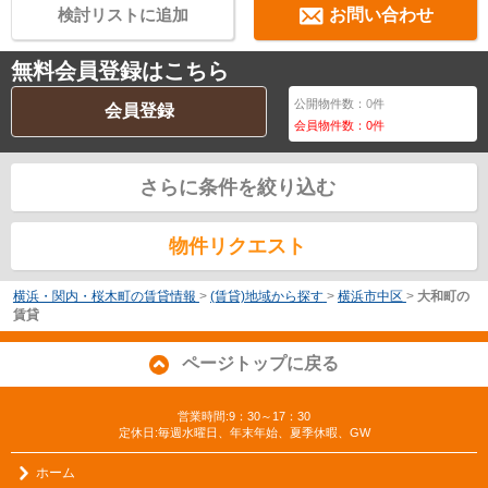
検討リストに追加
お問い合わせ
無料会員登録はこちら
公開物件数：
0
件
会員登録
会員物件数：
0
件
さらに条件を絞り込む
物件リクエスト
横浜・関内・桜木町の賃貸情報
>
(賃貸)地域から探す
>
横浜市中区
>
大和町の
賃貸
ページトップに戻る
営業時間:9：30～17：30
定休日:毎週水曜日、年末年始、夏季休暇、GW
ホーム