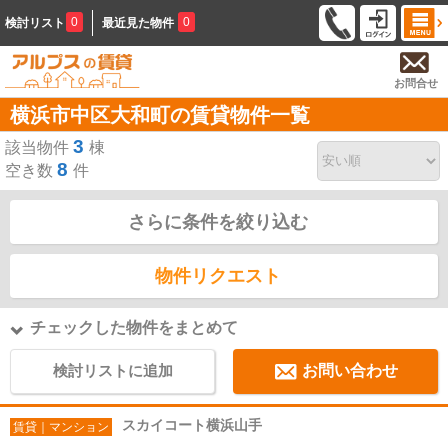
0
0
検討リスト
最近見た物件
お問合せ
横浜市中区大和町の賃貸物件一覧
3
該当物件
棟
8
空き数
件
さらに条件を絞り込む
物件リクエスト
チェックした物件をまとめて
検討リストに追加
お問い合わせ
スカイコート横浜山手
賃貸｜マンション