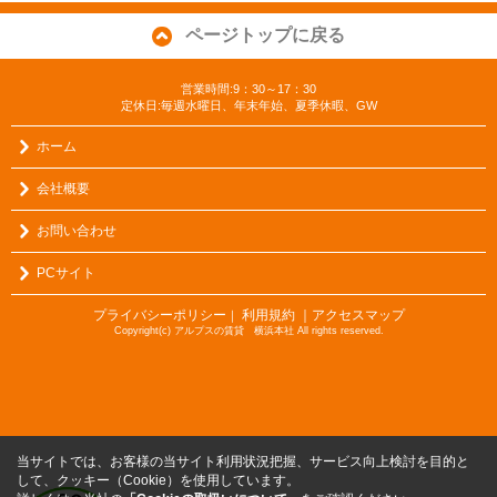
ページトップに戻る
営業時間:9：30～17：30
定休日:毎週水曜日、年末年始、夏季休暇、GW
ホーム
会社概要
お問い合わせ
PCサイト
プライバシーポリシー
利用規約
｜アクセスマップ
｜
Copyright(c) アルプスの賃貸 横浜本社 All rights reserved.
当サイトでは、お客様の当サイト利用状況把握、サービス向上検討を目的と
して、クッキー（Cookie）を使用しています。