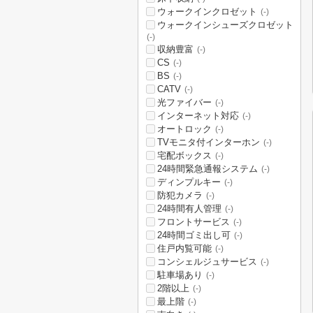
ウォークインクロゼット
(-)
ウォークインシューズクロゼット
(-)
収納豊富
(-)
CS
(-)
BS
(-)
CATV
(-)
光ファイバー
(-)
インターネット対応
(-)
オートロック
(-)
TVモニタ付インターホン
(-)
宅配ボックス
(-)
24時間緊急通報システム
(-)
ディンプルキー
(-)
防犯カメラ
(-)
24時間有人管理
(-)
フロントサービス
(-)
24時間ゴミ出し可
(-)
住戸内覧可能
(-)
コンシェルジュサービス
(-)
駐車場あり
(-)
2階以上
(-)
最上階
(-)