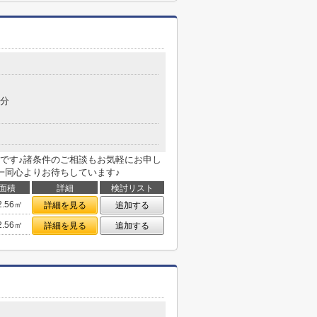
7分
です♪諸条件のご相談もお気軽にお申し
一同心よりお待ちしています♪
面積
詳細
検討リスト
2.56㎡
詳細を見る
追加する
2.56㎡
詳細を見る
追加する