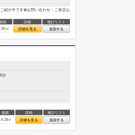
ご紹介中です✿お問い合わせ・ご来店お
面積
詳細
検討リスト
4.95㎡
詳細を見る
追加する
8分
面積
詳細
検討リスト
14.28㎡
詳細を見る
追加する