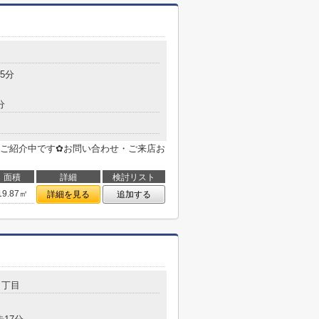
目
5分
分
ご紹介中です✿お問い合わせ・ご来店お
面積
詳細
検討リスト
19.87㎡
詳細を見る
追加する
１丁目