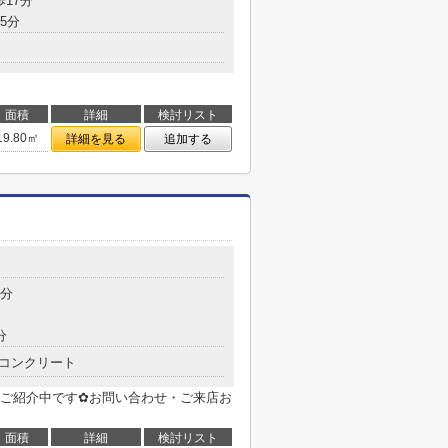
歩17分
5分
面積
詳細
検討リスト
19.80㎡
詳細を見る
追加する
5分
分
コンクリート
ご紹介中です✿お問い合わせ・ご来店お
面積
詳細
検討リスト