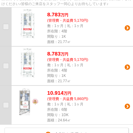
けください♪皆様のご来店をスタッフ一同心よりお待ちしています♪
8.783
万
円
(管理費・共益費 5,170円)
敷：1ヶ月｜礼：1ヶ月
所在階：4階
間取り：1K
面積：21.77㎡
8.783
万
円
(管理費・共益費 5,170円)
敷：1ヶ月｜礼：1ヶ月
所在階：4階
間取り：1K
面積：21.77㎡
10.914
万
円
(管理費・共益費 5,860円)
敷：1ヶ月｜礼：1ヶ月
所在階：6階
間取り：1DK
面積：24.64㎡