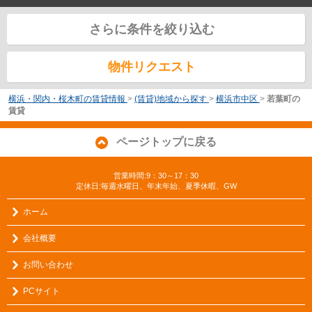
さらに条件を絞り込む
物件リクエスト
横浜・関内・桜木町の賃貸情報
>
(賃貸)地域から探す
>
横浜市中区
>
若葉町の
賃貸
ページトップに戻る
営業時間:9：30～17：30
定休日:毎週水曜日、年末年始、夏季休暇、GW
ホーム
会社概要
お問い合わせ
PCサイト