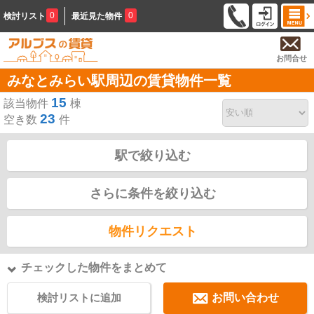
0
0
検討リスト
最近見た物件
お問合せ
みなとみらい駅周辺の賃貸物件一覧
15
該当物件
棟
23
空き数
件
駅で絞り込む
さらに条件を絞り込む
物件リクエスト
チェックした物件をまとめて
検討リストに追加
お問い合わせ