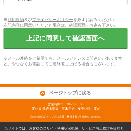
※
利用規約
及び
プライバシーポリシー
を必ずお読みください。
左記内容に同意いただいた場合は、確認画面へお進み下さい。
上記に同意して確認画面へ
※メール連絡をご希望でも、メールアドレスに間違いがあります
と、やむなくお電話にてご連絡差し上げる場合もございます。
ページトップに戻る
営業時間:9：30～17：30
定休日:毎週水曜日、年末年始、夏季休暇、GW
Copyright(c) アルプスの賃貸 横浜本社 All rights reserved.
当サイトでは、お客様の当サイト利用状況把握、サービス向上検討を目的と