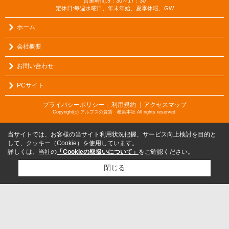
営業時間:9：30～17：30
定休日:毎週水曜日、年末年始、夏季休暇、GW
ホーム
会社概要
お問い合わせ
PCサイト
プライバシーポリシー
利用規約
｜アクセスマップ
｜
Copyright(c) アルプスの賃貸 横浜本社 All rights reserved.
当サイトでは、お客様の当サイト利用状況把握、サービス向上検討を目的と
して、クッキー（Cookie）を使用しています。
詳しくは、当社の
「Cookieの取扱いについて」
をご確認ください。
閉じる
検討リスト追加
お問い合わせ