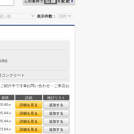
表示件数：
歩9分
筋コンクリート
ご紹介中です✿お問い合わせ・ご来店お
面積
詳細
検討リスト
20.40㎡
詳細を見る
追加する
20.44㎡
詳細を見る
追加する
20.44㎡
詳細を見る
追加する
23.64㎡
詳細を見る
追加する