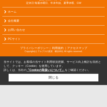
定休日:毎週水曜日、年末年始、夏季休暇、GW
ホーム
会社概要
お問い合わせ
PCサイト
プライバシーポリシー
利用規約
｜アクセスマップ
｜
Copyright(c) アルプスの賃貸 横浜本社 All rights reserved.
当サイトでは、お客様の当サイト利用状況把握、サービス向上検討を目的と
して、クッキー（Cookie）を使用しています。
詳しくは、当社の
「Cookieの取扱いについて」
をご確認ください。
閉じる