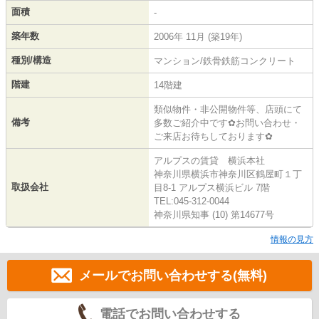
面積
-
築年数
2006年 11月 (築19年)
種別/構造
マンション/鉄骨鉄筋コンクリート
階建
14階建
類似物件・非公開物件等、店頭にて
備考
多数ご紹介中です✿お問い合わせ・
ご来店お待ちしております✿
アルプスの賃貸 横浜本社
神奈川県横浜市神奈川区鶴屋町１丁
取扱会社
目8-1 アルプス横浜ビル 7階
TEL:045-312-0044
神奈川県知事 (10) 第14677号
情報の見方
メールでお問い合わせする(無料)
電話でお問い合わせする