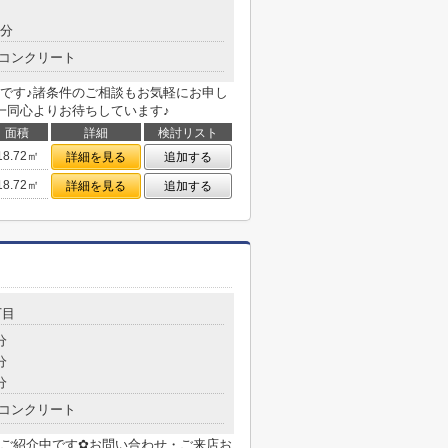
7分
コンクリート
です♪諸条件のご相談もお気軽にお申し
一同心よりお待ちしています♪
面積
詳細
検討リスト
18.72㎡
詳細を見る
追加する
18.72㎡
詳細を見る
追加する
丁目
分
分
分
コンクリート
ご紹介中です✿お問い合わせ・ご来店お