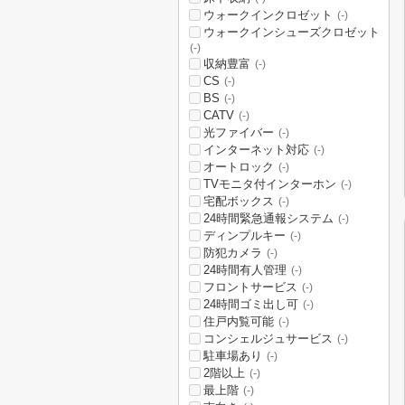
ウォークインクロゼット
(-)
ウォークインシューズクロゼット
(-)
収納豊富
(-)
CS
(-)
BS
(-)
CATV
(-)
光ファイバー
(-)
インターネット対応
(-)
オートロック
(-)
TVモニタ付インターホン
(-)
宅配ボックス
(-)
24時間緊急通報システム
(-)
ディンプルキー
(-)
防犯カメラ
(-)
24時間有人管理
(-)
フロントサービス
(-)
24時間ゴミ出し可
(-)
住戸内覧可能
(-)
コンシェルジュサービス
(-)
駐車場あり
(-)
2階以上
(-)
最上階
(-)