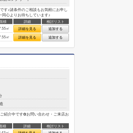
です♪諸条件のご相談もお気軽にお申し
一同心よりお待ちしています♪
面積
詳細
検討リスト
7.55㎡
詳細を見る
追加する
7.55㎡
詳細を見る
追加する
目
分
造
ご紹介中です✿お問い合わせ・ご来店お
面積
詳細
検討リスト
3.43㎡