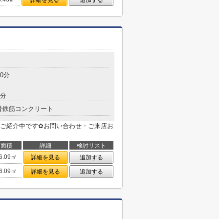
詳細を見る
追加する
目
0分
7分
骨鉄筋コンクリート
ご紹介中です✿お問い合わせ・ご来店お
面積
詳細
検討リスト
6.09㎡
詳細を見る
追加する
6.09㎡
詳細を見る
追加する