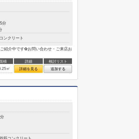
5分
分
コンクリート
ご紹介中です✿お問い合わせ・ご来店お
面積
詳細
検討リスト
6.25㎡
詳細を見る
追加する
目
4分
鉄筋コンクリート