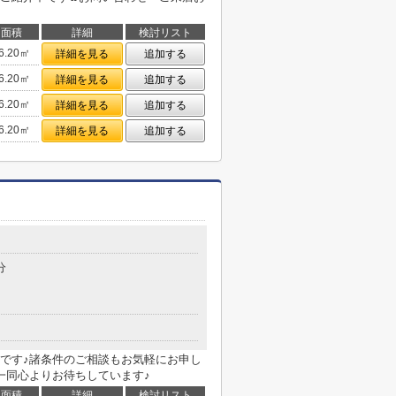
面積
詳細
検討リスト
6.20㎡
詳細を見る
追加する
6.20㎡
詳細を見る
追加する
6.20㎡
詳細を見る
追加する
6.20㎡
詳細を見る
追加する
目
分
です♪諸条件のご相談もお気軽にお申し
一同心よりお待ちしています♪
面積
詳細
検討リスト