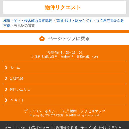
物件リクエスト
横浜・関内・桜木町の賃貸情報
>
(賃貸)路線・駅から探す
>
京浜急行電鉄京急
本線
>
横浜駅の賃貸
ページトップに戻る
営業時間:9：30～17：30
定休日:毎週水曜日、年末年始、夏季休暇、GW
ホーム
会社概要
お問い合わせ
PCサイト
プライバシーポリシー
利用規約
｜アクセスマップ
｜
Copyright(c) アルプスの賃貸 横浜本社 All rights reserved.
当サイトでは、お客様の当サイト利用状況把握、サービス向上検討を目的と