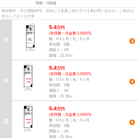
階数：9階建
類似物件・非公開物件等、店頭にて多数ご紹介中です✿お問い合わせ・ご来店お
待ちしております✿
5.4
万
円
(管理費・共益費 3,000円)
敷：0.5ヶ月｜礼：0ヶ月
所在階：2階
間取り：1R
面積：21.50㎡
5.4
万
円
(管理費・共益費 3,000円)
敷：0.5ヶ月｜礼：0ヶ月
所在階：2階
間取り：1R
面積：21.56㎡
5.4
万
円
(管理費・共益費 3,000円)
敷：0.5ヶ月｜礼：0ヶ月
所在階：2階
間取り：1R
面積：21.56㎡