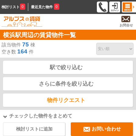
0
0
検討リスト
最近見た物件
お問合せ
横浜駅周辺の賃貸物件一覧
75
該当物件
棟
164
空き数
件
駅で絞り込む
さらに条件を絞り込む
物件リクエスト
チェックした物件をまとめて
検討リストに追加
お問い合わせ