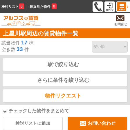
0
0
検討リスト
最近見た物件
お問合せ
上星川駅周辺の賃貸物件一覧
17
該当物件
棟
33
空き数
件
駅で絞り込む
さらに条件を絞り込む
物件リクエスト
チェックした物件をまとめて
検討リストに追加
お問い合わせ