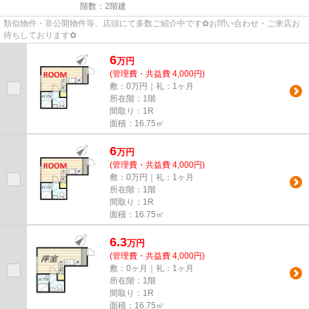
階数：2階建
類似物件・非公開物件等、店頭にて多数ご紹介中です✿お問い合わせ・ご来店お
待ちしております✿
6
万
円
(管理費・共益費 4,000円)
敷：0万円｜礼：1ヶ月
所在階：1階
間取り：1R
面積：16.75㎡
6
万
円
(管理費・共益費 4,000円)
敷：0万円｜礼：1ヶ月
所在階：1階
間取り：1R
面積：16.75㎡
6.3
万
円
(管理費・共益費 4,000円)
敷：0ヶ月｜礼：1ヶ月
所在階：1階
間取り：1R
面積：16.75㎡