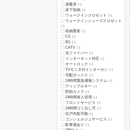
床暖房
(-)
床下収納
(-)
ウォークインクロゼット
(-)
ウォークインシューズクロゼット
(-)
収納豊富
(-)
CS
(-)
BS
(-)
CATV
(-)
光ファイバー
(-)
インターネット対応
(-)
オートロック
(-)
TVモニタ付インターホン
(-)
宅配ボックス
(-)
24時間緊急通報システム
(-)
ディンプルキー
(-)
防犯カメラ
(-)
24時間有人管理
(-)
フロントサービス
(-)
24時間ゴミ出し可
(-)
住戸内覧可能
(-)
コンシェルジュサービス
(-)
駐車場あり
(-)