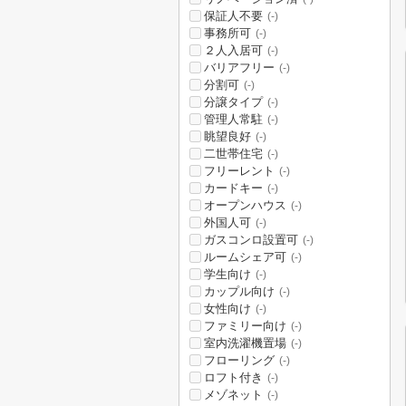
保証人不要
(-)
事務所可
(-)
２人入居可
(-)
バリアフリー
(-)
分割可
(-)
分譲タイプ
(-)
管理人常駐
(-)
眺望良好
(-)
二世帯住宅
(-)
フリーレント
(-)
カードキー
(-)
オープンハウス
(-)
外国人可
(-)
ガスコンロ設置可
(-)
ルームシェア可
(-)
学生向け
(-)
カップル向け
(-)
女性向け
(-)
ファミリー向け
(-)
室内洗濯機置場
(-)
フローリング
(-)
ロフト付き
(-)
メゾネット
(-)