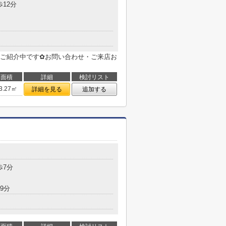
歩12分
ご紹介中です✿お問い合わせ・ご来店お
面積
詳細
検討リスト
3.27㎡
詳細を見る
追加する
目
歩7分
9分