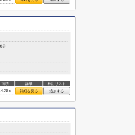
8分
面積
詳細
検討リスト
14.28㎡
詳細を見る
追加する
目