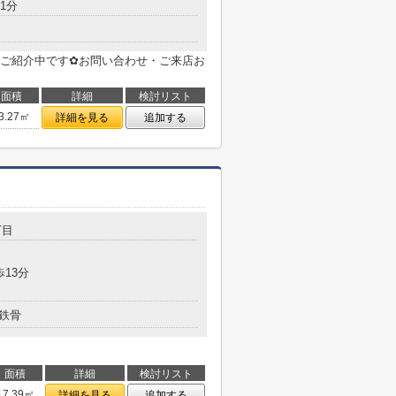
1分
ご紹介中です✿お問い合わせ・ご来店お
面積
詳細
検討リスト
3.27㎡
詳細を見る
追加する
丁目
歩13分
鉄骨
面積
詳細
検討リスト
17.39㎡
詳細を見る
追加する