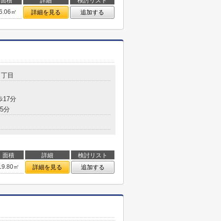
面積
詳細
検討リスト
6.06㎡
詳細を見る
追加する
１丁目
歩17分
5分
面積
詳細
検討リスト
19.80㎡
詳細を見る
追加する