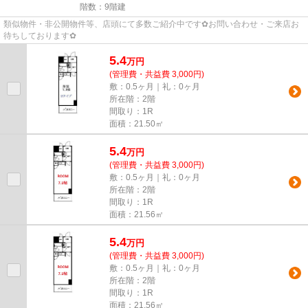
階数：9階建
類似物件・非公開物件等、店頭にて多数ご紹介中です✿お問い合わせ・ご来店お
待ちしております✿
5.4
万
円
(管理費・共益費 3,000円)
敷：0.5ヶ月｜礼：0ヶ月
所在階：2階
間取り：1R
面積：21.50㎡
5.4
万
円
(管理費・共益費 3,000円)
敷：0.5ヶ月｜礼：0ヶ月
所在階：2階
間取り：1R
面積：21.56㎡
5.4
万
円
(管理費・共益費 3,000円)
敷：0.5ヶ月｜礼：0ヶ月
所在階：2階
間取り：1R
面積：21.56㎡