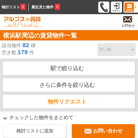
0
0
検討リスト
最近見た物件
お問合せ
横浜駅周辺の賃貸物件一覧
82
該当物件
棟
179
空き数
件
駅で絞り込む
さらに条件を絞り込む
物件リクエスト
チェックした物件をまとめて
検討リストに追加
お問い合わせ