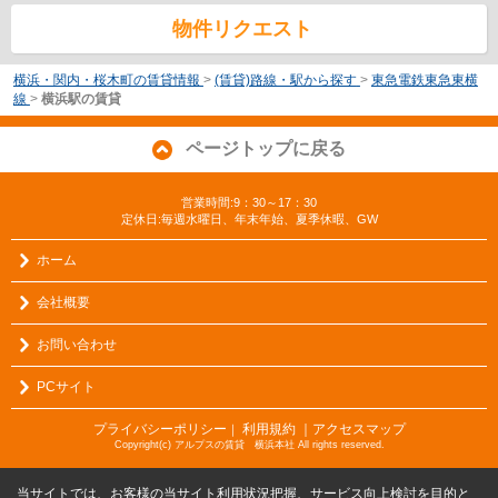
物件リクエスト
横浜・関内・桜木町の賃貸情報
>
(賃貸)路線・駅から探す
>
東急電鉄東急東横
線
>
横浜駅の賃貸
ページトップに戻る
営業時間:9：30～17：30
定休日:毎週水曜日、年末年始、夏季休暇、GW
ホーム
会社概要
お問い合わせ
PCサイト
プライバシーポリシー
利用規約
｜アクセスマップ
｜
Copyright(c) アルプスの賃貸 横浜本社 All rights reserved.
当サイトでは、お客様の当サイト利用状況把握、サービス向上検討を目的と