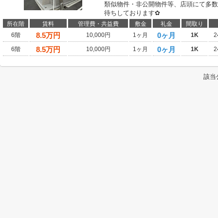
類似物件・非公開物件等、店頭にて多数
待ちしております✿
所在階
賃料
管理費・共益費
敷金
礼金
間取り
8.5
万円
0ヶ月
6階
10,000円
1ヶ月
1K
2
8.5
万円
0ヶ月
6階
10,000円
1ヶ月
1K
2
該当