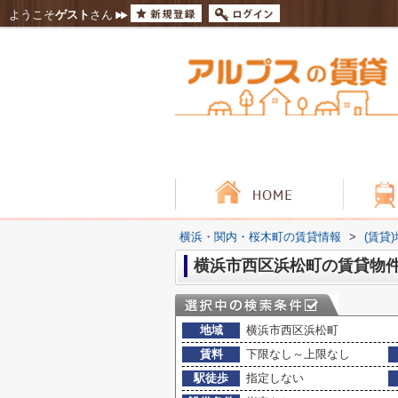
ようこそ
ゲスト
さん
横浜・関内・桜木町の賃貸情報
>
(賃貸
横浜市西区浜松町の賃貸物
地域
横浜市西区浜松町
賃料
下限なし～上限なし
駅徒歩
指定しない