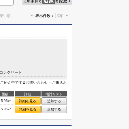
表示件数：
コンクリート
ご紹介中です✿お問い合わせ・ご来店お
面積
詳細
検討リスト
15.96㎡
詳細を見る
追加する
15.96㎡
詳細を見る
追加する