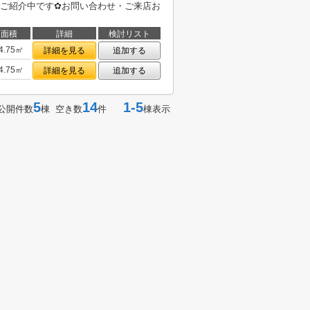
ご紹介中です✿お問い合わせ・ご来店お
面積
詳細
検討リスト
4.75㎡
詳細を見る
追加する
4.75㎡
詳細を見る
追加する
5
14
1-5
公開件数
棟 空き数
件
棟表示