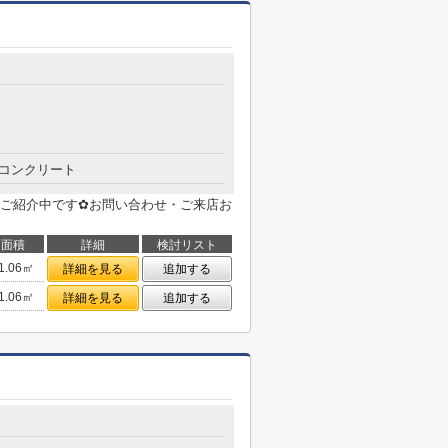
コンクリート
ご紹介中です✿お問い合わせ・ご来店お
面積
詳細
検討リスト
1.06㎡
詳細を見る
追加する
1.06㎡
詳細を見る
追加する