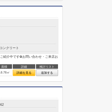
コンクリート
ご紹介中です✿お問い合わせ・ご来店お
面積
詳細
検討リスト
16.76㎡
詳細を見る
追加する
-62