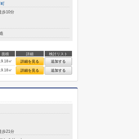
下町
徒歩10分
造
面積
詳細
検討リスト
19.18㎡
詳細を見る
追加する
19.18㎡
詳細を見る
追加する
徒歩21分