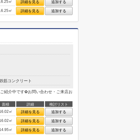
16.25㎡
詳細を見る
追加する
16.25㎡
詳細を見る
追加する
鉄筋コンクリート
ご紹介中です✿お問い合わせ・ご来店お
面積
詳細
検討リスト
16.02㎡
詳細を見る
追加する
16.02㎡
詳細を見る
追加する
14.95㎡
詳細を見る
追加する