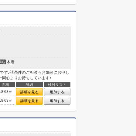
町
木造
構造
です♪諸条件のご相談もお気軽にお申し
一同心よりお待ちしています♪
面積
詳細
検討リスト
18.63㎡
詳細を見る
追加する
18.63㎡
詳細を見る
追加する