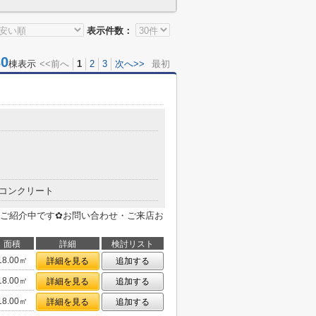
表示件数：
0
棟表示
<<前へ
1
2
3
次へ>>
最初
コンクリート
ご紹介中です✿お問い合わせ・ご来店お
面積
詳細
検討リスト
18.00㎡
詳細を見る
追加する
18.00㎡
詳細を見る
追加する
18.00㎡
詳細を見る
追加する