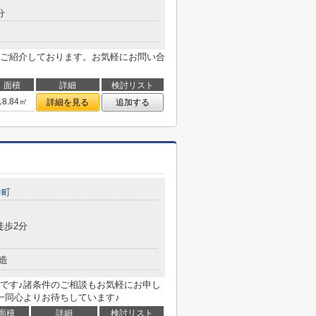
分
ご紹介しております。お気軽にお問い合
面積
詳細
検討リスト
18.84㎡
詳細を見る
追加する
中町
徒歩2分
造
です♪諸条件のご相談もお気軽にお申し
一同心よりお待ちしています♪
面積
詳細
検討リスト