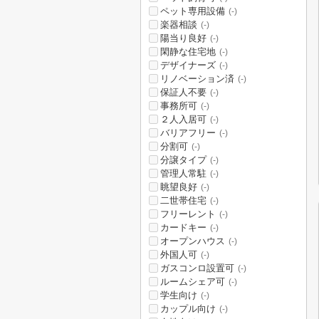
ペット専用設備
(-)
楽器相談
(-)
陽当り良好
(-)
閑静な住宅地
(-)
デザイナーズ
(-)
リノベーション済
(-)
保証人不要
(-)
事務所可
(-)
２人入居可
(-)
バリアフリー
(-)
分割可
(-)
分譲タイプ
(-)
管理人常駐
(-)
眺望良好
(-)
二世帯住宅
(-)
フリーレント
(-)
カードキー
(-)
オープンハウス
(-)
外国人可
(-)
ガスコンロ設置可
(-)
ルームシェア可
(-)
学生向け
(-)
カップル向け
(-)