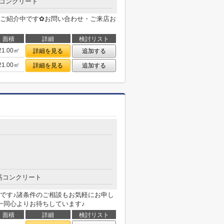
コンクリート
ご紹介中です✿お問い合わせ・ご来店お
面積
詳細
検討リスト
21.00㎡
詳細を見る
追加する
21.00㎡
詳細を見る
追加する
筋コンクリート
です♪諸条件のご相談もお気軽にお申し
一同心よりお待ちしています♪
面積
詳細
検討リスト