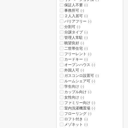
保証人不要
(-)
事務所可
(-)
２人入居可
(-)
バリアフリー
(-)
分割可
(-)
分譲タイプ
(-)
管理人常駐
(-)
眺望良好
(-)
二世帯住宅
(-)
フリーレント
(-)
カードキー
(-)
オープンハウス
(-)
外国人可
(-)
ガスコンロ設置可
(-)
ルームシェア可
(-)
学生向け
(-)
カップル向け
(-)
女性向け
(-)
ファミリー向け
(-)
室内洗濯機置場
(-)
フローリング
(-)
ロフト付き
(-)
メゾネット
(-)