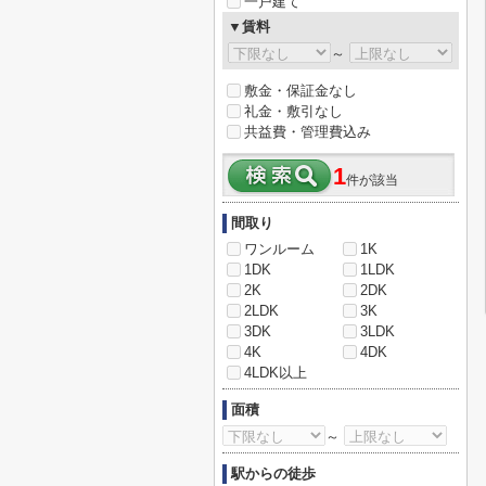
一戸建て
▼賃料
～
敷金・保証金なし
礼金・敷引なし
共益費・管理費込み
1
件が該当
間取り
ワンルーム
1K
1DK
1LDK
2K
2DK
2LDK
3K
3DK
3LDK
4K
4DK
4LDK以上
面積
～
駅からの徒歩