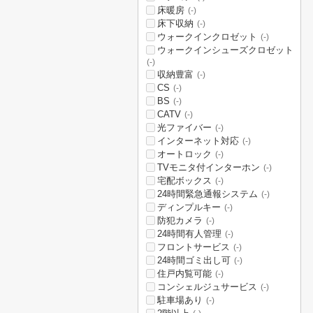
床暖房
(-)
床下収納
(-)
ウォークインクロゼット
(-)
ウォークインシューズクロゼット
(-)
収納豊富
(-)
CS
(-)
BS
(-)
CATV
(-)
光ファイバー
(-)
インターネット対応
(-)
オートロック
(-)
TVモニタ付インターホン
(-)
宅配ボックス
(-)
24時間緊急通報システム
(-)
ディンプルキー
(-)
防犯カメラ
(-)
24時間有人管理
(-)
フロントサービス
(-)
24時間ゴミ出し可
(-)
住戸内覧可能
(-)
コンシェルジュサービス
(-)
駐車場あり
(-)