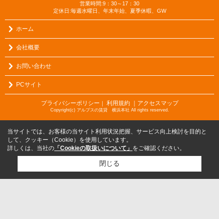
営業時間:9：30～17：30
定休日:毎週水曜日、年末年始、夏季休暇、GW
ホーム
会社概要
お問い合わせ
PCサイト
プライバシーポリシー
利用規約
｜アクセスマップ
｜
Copyright(c) アルプスの賃貸 横浜本社 All rights reserved.
当サイトでは、お客様の当サイト利用状況把握、サービス向上検討を目的と
して、クッキー（Cookie）を使用しています。
詳しくは、当社の
「Cookieの取扱いについて」
をご確認ください。
閉じる