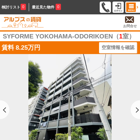
0
0
検討リスト
最近見た物件
お問合せ
SYFORME YOKOHAMA-ODORIKOEN（
1
室）
賃料
8.25万円
空室情報を確認