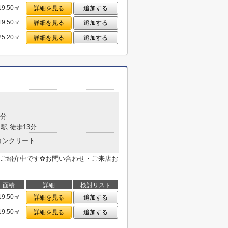
19.50㎡
詳細を見る
追加する
19.50㎡
詳細を見る
追加する
25.20㎡
詳細を見る
追加する
目
7分
駅 徒歩13分
コンクリート
ご紹介中です✿お問い合わせ・ご来店お
面積
詳細
検討リスト
19.50㎡
詳細を見る
追加する
19.50㎡
詳細を見る
追加する