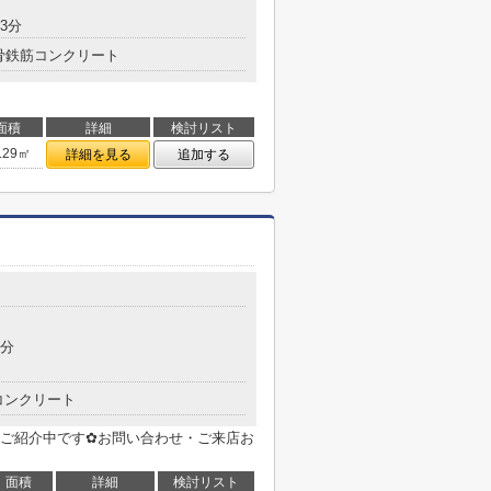
3分
骨鉄筋コンクリート
面積
詳細
検討リスト
.29㎡
詳細を見る
追加する
目
7分
コンクリート
ご紹介中です✿お問い合わせ・ご来店お
面積
詳細
検討リスト