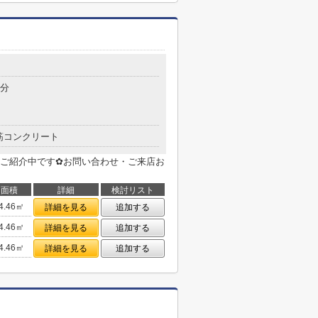
目
6分
筋コンクリート
ご紹介中です✿お問い合わせ・ご来店お
面積
詳細
検討リスト
4.46㎡
詳細を見る
追加する
4.46㎡
詳細を見る
追加する
4.46㎡
詳細を見る
追加する