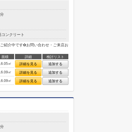
目
7分
筋コンクリート
ご紹介中です✿お問い合わせ・ご来店お
面積
詳細
検討リスト
16.05㎡
詳細を見る
追加する
16.09㎡
詳細を見る
追加する
16.09㎡
詳細を見る
追加する
目
4分