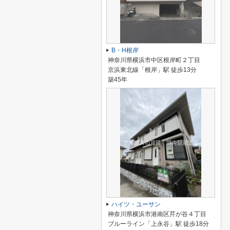
B・H根岸
神奈川県横浜市中区根岸町２丁目
京浜東北線「根岸」駅 徒歩13分
築45年
ハイツ・ユーサン
神奈川県横浜市港南区芹が谷４丁目
ブルーライン「上永谷」駅 徒歩18分