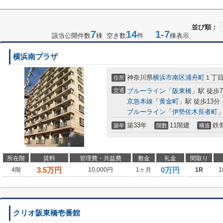
並び順：
7
14
1-7
該当公開件数
棟 空き数
件
棟表示
横浜南プラザ
神奈川県
横浜市南区
浦舟町
１丁
住所
交通
ブルーライン
「
阪東橋
」駅 徒歩
京急本線
「
黄金町
」駅 徒歩13分
ブルーライン
「
伊勢佐木長者町
」
築33年
11階建
鉄
築年
階数
構造
所在階
賃料
管理費・共益費
敷金
礼金
間取り
3.5
万円
0万円
4階
10,000円
1ヶ月
1R
1
クリオ阪東橋壱番館