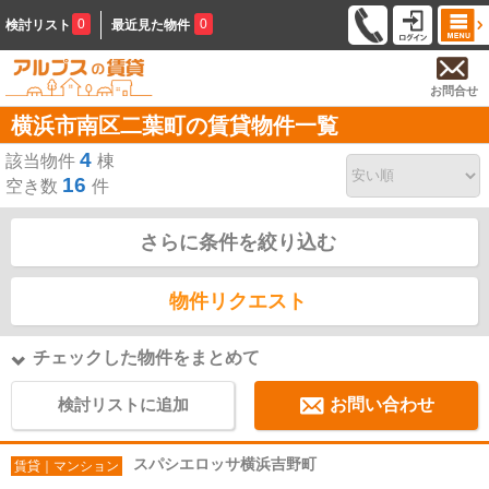
0
0
検討リスト
最近見た物件
お問合せ
横浜市南区二葉町の賃貸物件一覧
4
該当物件
棟
16
空き数
件
さらに条件を絞り込む
物件リクエスト
チェックした物件をまとめて
検討リストに追加
お問い合わせ
スパシエロッサ横浜吉野町
賃貸｜マンション