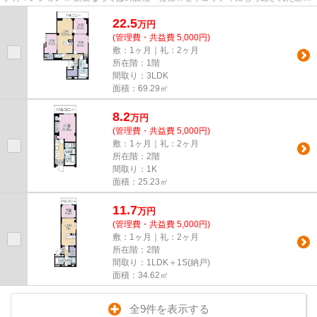
活向け物件です☆ 物件周辺には...
22.5
万
円
(管理費・共益費 5,000円)
敷：1ヶ月｜礼：2ヶ月
所在階：1階
間取り：3LDK
面積：69.29㎡
8.2
万
円
(管理費・共益費 5,000円)
敷：1ヶ月｜礼：2ヶ月
所在階：2階
間取り：1K
面積：25.23㎡
11.7
万
円
(管理費・共益費 5,000円)
敷：1ヶ月｜礼：2ヶ月
所在階：2階
間取り：1LDK＋1S(納戸)
面積：34.62㎡
全9件を表示する