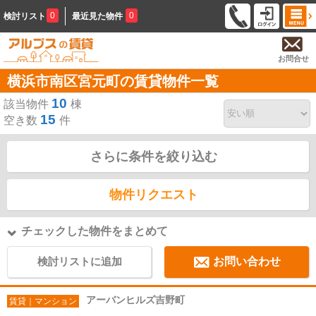
0
0
検討リスト
最近見た物件
お問合せ
横浜市南区宮元町の賃貸物件一覧
10
該当物件
棟
15
空き数
件
さらに条件を絞り込む
物件リクエスト
チェックした物件をまとめて
検討リストに追加
お問い合わせ
アーバンヒルズ吉野町
賃貸｜マンション