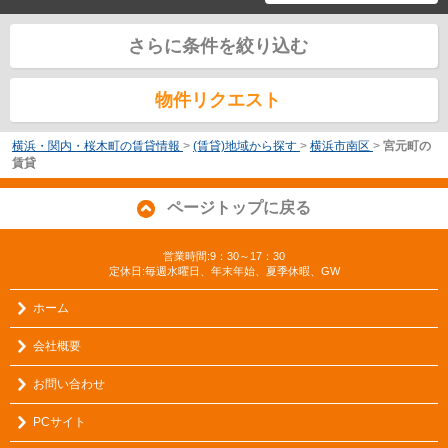
さらに条件を絞り込む
物件リクエスト
横浜・関内・桜木町の賃貸情報
>
(賃貸)地域から探す
>
横浜市南区
>
宮元町の
賃貸
ページトップに戻る
営業時間:9：30～17：30
定休日:毎週水曜日、年末年始、夏季休暇、GW
ホーム
会社概要
お問い合わせ
PCサイト