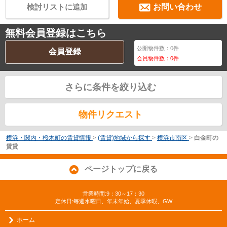
検討リストに追加
お問い合わせ
無料会員登録はこちら
公開物件数：
0
件
会員登録
会員物件数：
0
件
さらに条件を絞り込む
物件リクエスト
横浜・関内・桜木町の賃貸情報
>
(賃貸)地域から探す
>
横浜市南区
>
白金町の
賃貸
ページトップに戻る
営業時間:9：30～17：30
定休日:毎週水曜日、年末年始、夏季休暇、GW
ホーム