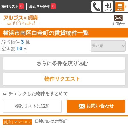
0
0
検討リスト
最近見た物件
お問合せ
横浜市南区白金町の賃貸物件一覧
3
該当物件
棟
10
空き数
件
さらに条件を絞り込む
物件リクエスト
チェックした物件をまとめて
検討リストに追加
お問い合わせ
日神パレス吉野町
賃貸｜マンション