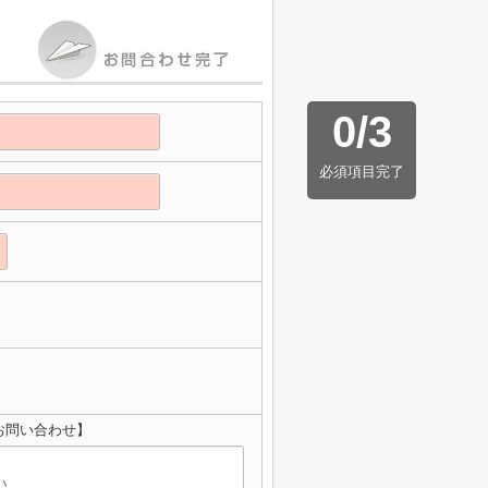
0
/
3
必須項目完了
お問い合わせ】