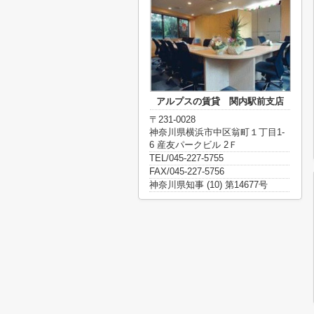
アルプスの賃貸 関内駅前支店
〒231-0028
神奈川県横浜市中区翁町１丁目1-
6 産友パークビル 2Ｆ
TEL/045-227-5755
FAX/045-227-5756
神奈川県知事 (10) 第14677号