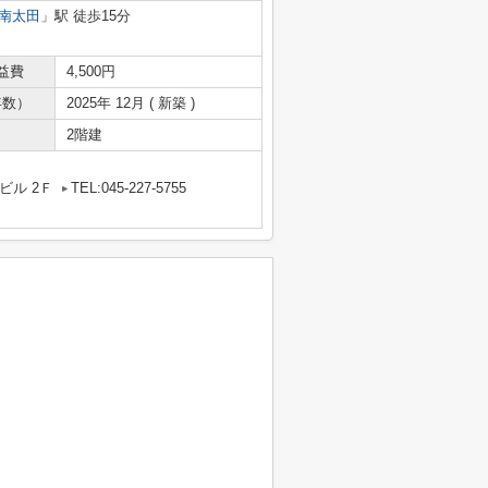
南太田
」駅 徒歩15分
益費
4,500円
年数）
2025年 12月 ( 新築 )
2階建
ビル 2Ｆ
TEL:045-227-5755