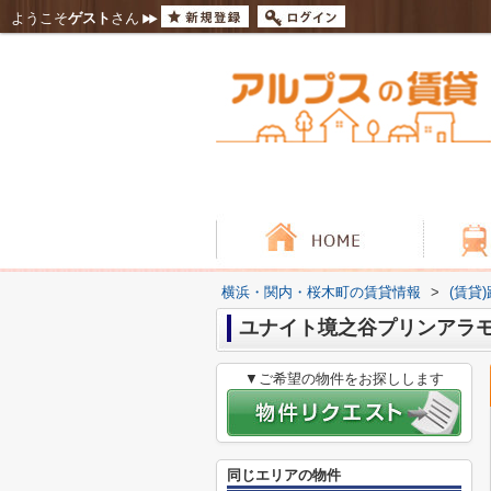
ようこそ
ゲスト
さん
横浜・関内・桜木町の賃貸情報
>
(賃貸
ユナイト境之谷プリンアラ
▼ご希望の物件をお探しします
同じエリアの物件