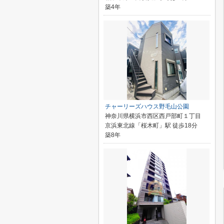
築4年
チャーリーズハウス野毛山公園
神奈川県横浜市西区西戸部町１丁目
京浜東北線「桜木町」駅 徒歩18分
築8年