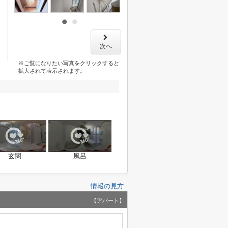
次へ
※ご覧になりたい写真をクリックすると
拡大されて表示されます。
玄関
風呂
情報の見方
【アパート】