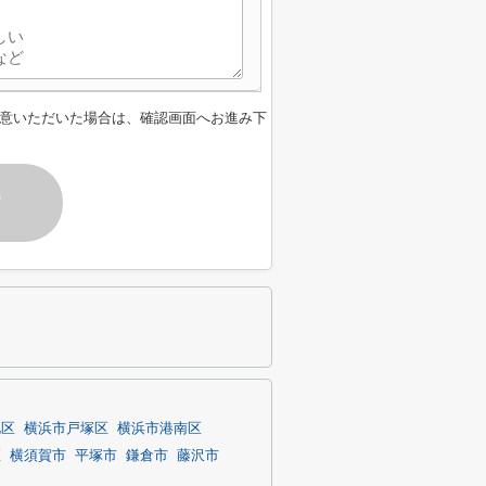
意いただいた場合は、確認画面へお進み下
す
北区
横浜市戸塚区
横浜市港南区
区
横須賀市
平塚市
鎌倉市
藤沢市