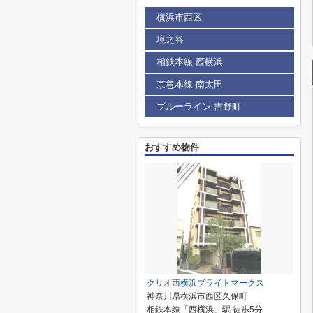
横浜市西区
境之谷
相鉄本線 西横浜
京急本線 南太田
ブルーライン 吉野町
おすすめ物件
クリオ西横浜ブライトマークス
神奈川県横浜市西区久保町
相鉄本線「西横浜」駅 徒歩5分