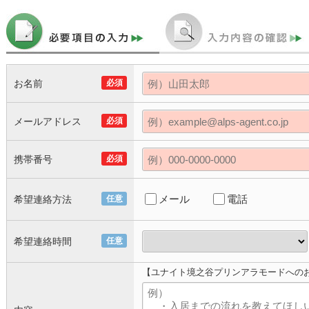
お名前
必須
メールアドレス
必須
携帯番号
必須
メール
電話
希望連絡方法
任意
希望連絡時間
任意
【ユナイト境之谷プリンアラモードへの