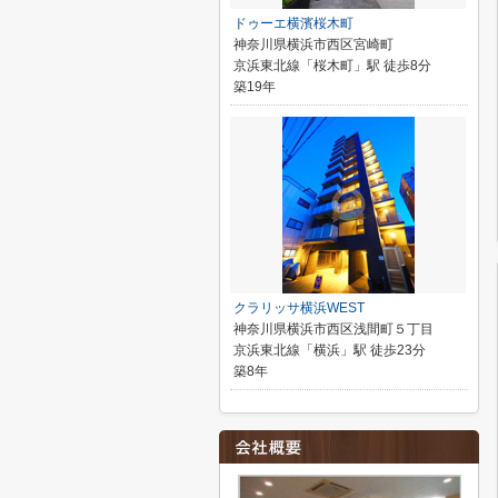
ドゥーエ横濱桜木町
神奈川県横浜市西区宮崎町
京浜東北線「桜木町」駅 徒歩8分
築19年
クラリッサ横浜WEST
神奈川県横浜市西区浅間町５丁目
京浜東北線「横浜」駅 徒歩23分
築8年