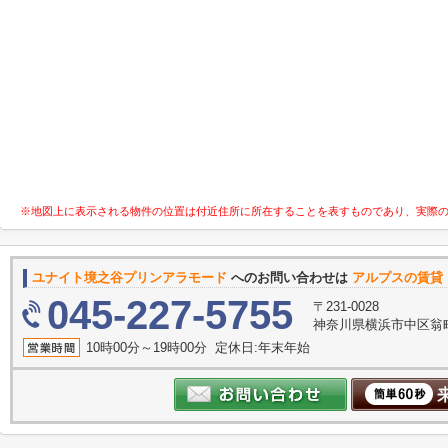
※地図上に表示される物件の位置は付近住所に所在することを表すものであり、実際
ユナイト境之谷プリンアラモード
へのお問い合わせは
アルプスの賃貸
045-227-5755
〒231-0028
神奈川県横浜市中区翁町
10時00分～19時00分 定休日:年末年始