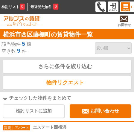
0
0
検討リスト
最近見た物件
お問合せ
横浜市西区藤棚町の賃貸物件一覧
5
該当物件
棟
9
空き数
件
さらに条件を絞り込む
物件リクエスト
チェックした物件をまとめて
検討リストに追加
お問い合わせ
エステート西横浜
賃貸｜アパート