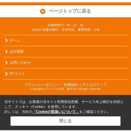
ページトップに戻る
営業時間:9：30～17：30
定休日:毎週水曜日、年末年始、夏季休暇、GW
ホーム
会社概要
お問い合わせ
PCサイト
プライバシーポリシー
利用規約
｜アクセスマップ
｜
Copyright(c) アルプスの賃貸 横浜本社 All rights reserved.
当サイトでは、お客様の当サイト利用状況把握、サービス向上検討を目的と
して、クッキー（Cookie）を使用しています。
詳しくは、当社の
「Cookieの取扱いについて」
をご確認ください。
閉じる