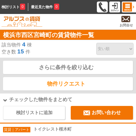
0
0
検討リスト
最近見た物件
お問合せ
横浜市西区宮崎町の賃貸物件一覧
4
該当物件
棟
15
空き数
件
さらに条件を絞り込む
物件リクエスト
チェックした物件をまとめて
検討リストに追加
お問い合わせ
トイクレスト桜木町
賃貸｜アパート