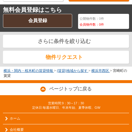
無料会員登録はこちら
公開物件数：
0
件
会員登録
会員物件数：
0
件
さらに条件を絞り込む
物件リクエスト
横浜・関内・桜木町の賃貸情報
>
(賃貸)地域から探す
>
横浜市西区
>
宮崎町の
賃貸
ページトップに戻る
営業時間:9：30～17：30
定休日:毎週水曜日、年末年始、夏季休暇、GW
ホーム
会社概要