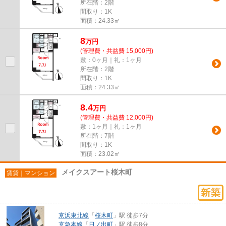
所在階：2階
間取り：1K
面積：24.33㎡
8
万
円
(管理費・共益費 15,000円)
敷：0ヶ月｜礼：1ヶ月
所在階：2階
間取り：1K
面積：24.33㎡
8.4
万
円
(管理費・共益費 12,000円)
敷：1ヶ月｜礼：1ヶ月
所在階：7階
間取り：1K
面積：23.02㎡
メイクスアート桜木町
賃貸｜マンション
京浜東北線
「
桜木町
」駅 徒歩7分
京急本線
「
日ノ出町
」駅 徒歩8分