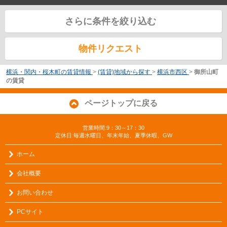
さらに条件を絞り込む
物件リクエスト
横浜・関内・桜木町の賃貸情報
>
(賃貸)地域から探す
>
横浜市西区
>
御所山町
の賃貸
ページトップに戻る
営業時間:9：30～17：30
定休日:毎週水曜日、年末年始、夏季休暇、GW
ホーム
会社概要
お問い合わせ
PCサイト