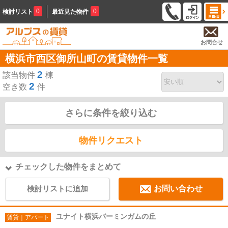
0
0
検討リスト
最近見た物件
お問合せ
横浜市西区御所山町の賃貸物件一覧
2
該当物件
棟
2
空き数
件
さらに条件を絞り込む
物件リクエスト
チェックした物件をまとめて
検討リストに追加
お問い合わせ
ユナイト横浜バーミンガムの丘
賃貸｜アパート