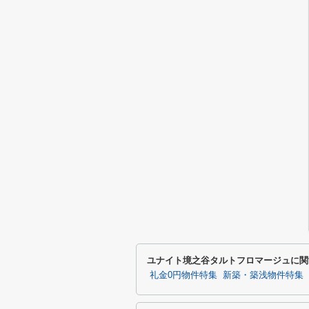
ユナイト境之谷タルトフロマージュに関
礼金0円物件特集
新築・築浅物件特集