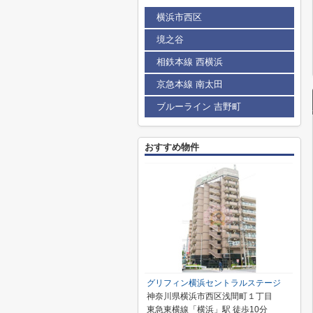
横浜市西区
境之谷
相鉄本線 西横浜
京急本線 南太田
ブルーライン 吉野町
おすすめ物件
グリフィン横浜セントラルステージ
神奈川県横浜市西区浅間町１丁目
東急東横線「横浜」駅 徒歩10分