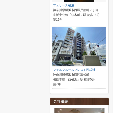
フェリース横濱
神奈川県横浜市西区戸部町７丁目
京浜東北線「桜木町」駅 徒歩18分
築15年
フェルクルールプレスト西横浜
神奈川県横浜市西区浜松町
相鉄本線「西横浜」駅 徒歩5分
築7年