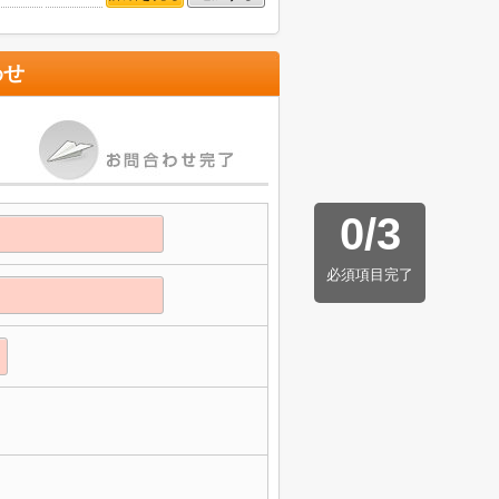
わせ
0
/
3
必須項目完了