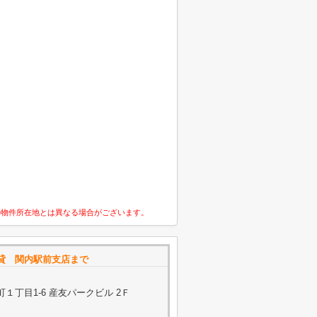
の物件所在地とは異なる場合がございます。
貸 関内駅前支店まで
１丁目1-6 産友パークビル 2Ｆ