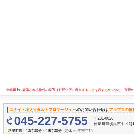
※地図上に表示される物件の位置は付近住所に所在することを表すものであり、実際
ユナイト境之谷タルトフロマージュ
へのお問い合わせは
アルプスの賃
045-227-5755
〒231-0028
神奈川県横浜市中区翁町
10時00分～19時00分 定休日:年末年始