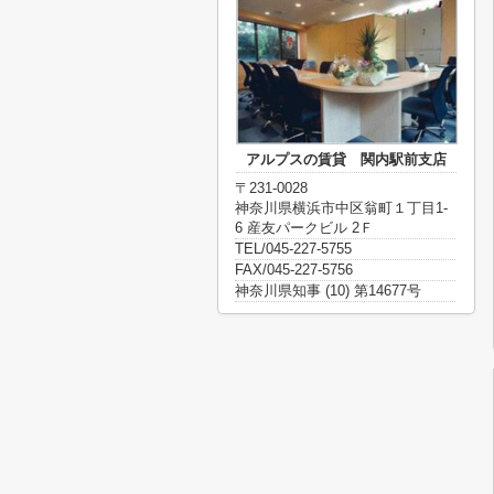
アルプスの賃貸 関内駅前支店
〒231-0028
神奈川県横浜市中区翁町１丁目1-
6 産友パークビル 2Ｆ
TEL/045-227-5755
FAX/045-227-5756
神奈川県知事 (10) 第14677号