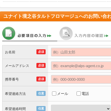
ユナイト境之谷タルトフロマージュ
へのお問い合
お名前
必須
メールアドレス
必須
携帯番号
必須
メール
電話
希望連絡方法
任意
希望連絡時間
任意