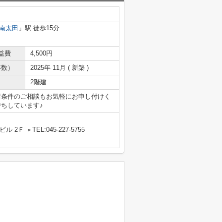
南太田
」駅 徒歩15分
益費
4,500円
年数）
2025年 11月 ( 新築 )
2階建
諸条件のご相談もお気軽にお申し付けく
ちしています♪
ビル 2Ｆ
TEL:045-227-5755