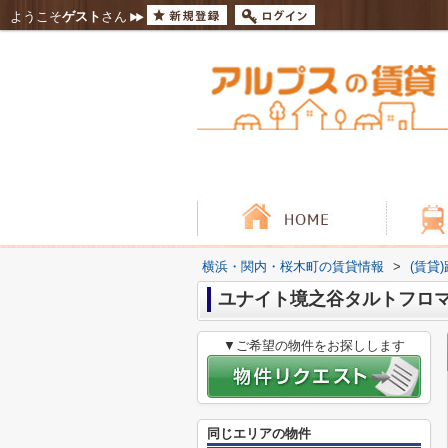
ようこそ
ゲスト
さん
横浜・関内・桜木町の賃貸情報
>
(賃貸
ユナイト境之谷タルトフロ
▼ご希望の物件をお探しします
同じエリアの物件