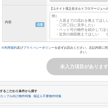
【ユナイト境之谷タルトフロマージュへ
内容
任意
※
利用規約
及び
プライバシーポリシー
を必ずお読みください。左記内容に同
さい。
未入力項目がありま
するこだわり条件から探す
カップル向け物件特集
保証人不要物件特集