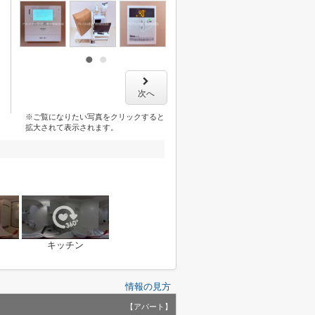
次へ
※ご覧になりたい写真をクリックすると
拡大されて表示されます。
キッチン
情報の見方
【アパート】