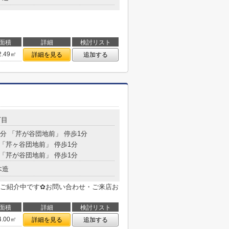
面積
詳細
検討リスト
2.49㎡
詳細を見る
追加する
丁目
6分 「芹が谷団地前」 停歩1分
 「芹ヶ谷団地前」 停歩1分
 「芹が谷団地前」 停歩1分
木造
ご紹介中です✿お問い合わせ・ご来店お
面積
詳細
検討リスト
4.00㎡
詳細を見る
追加する