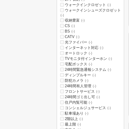
ウォークインクロゼット
(-)
ウォークインシューズクロゼット
(-)
収納豊富
(-)
CS
(-)
BS
(-)
CATV
(-)
光ファイバー
(-)
インターネット対応
(-)
オートロック
(-)
TVモニタ付インターホン
(-)
宅配ボックス
(-)
24時間緊急通報システム
(-)
ディンプルキー
(-)
防犯カメラ
(-)
24時間有人管理
(-)
フロントサービス
(-)
24時間ゴミ出し可
(-)
住戸内覧可能
(-)
コンシェルジュサービス
(-)
駐車場あり
(-)
2階以上
(-)
最上階
(-)