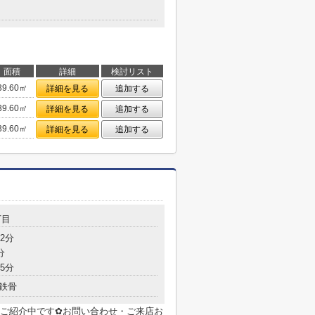
面積
詳細
検討リスト
39.60㎡
詳細を見る
追加する
39.60㎡
詳細を見る
追加する
39.60㎡
詳細を見る
追加する
丁目
2分
分
5分
鉄骨
ご紹介中です✿お問い合わせ・ご来店お