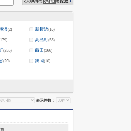
横浜
新横浜
(2)
(16)
高島町
(179)
(63)
町
蒔田
(255)
(166)
谷
舞岡
(20)
(10)
表示件数：
丁目