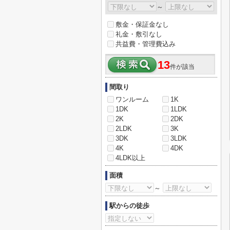
～
敷金・保証金なし
礼金・敷引なし
共益費・管理費込み
13
件が該当
間取り
ワンルーム
1K
1DK
1LDK
2K
2DK
2LDK
3K
3DK
3LDK
4K
4DK
4LDK以上
面積
～
駅からの徒歩