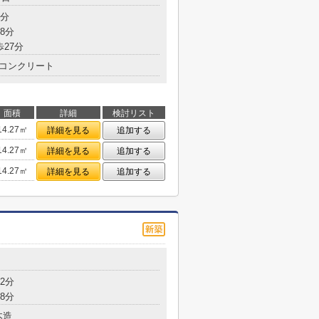
7分
8分
歩27分
コンクリート
面積
詳細
検討リスト
14.27㎡
詳細を見る
追加する
14.27㎡
詳細を見る
追加する
14.27㎡
詳細を見る
追加する
2分
8分
木造