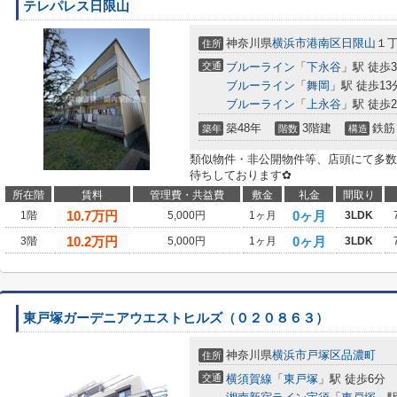
テレパレス日限山
神奈川県
横浜市港南区
日限山
１
住所
交通
ブルーライン
「
下永谷
」駅 徒歩
ブルーライン
「
舞岡
」駅 徒歩13
ブルーライン
「
上永谷
」駅 徒歩2
築48年
3階建
鉄筋
築年
階数
構造
類似物件・非公開物件等、店頭にて多数
待ちしております✿
所在階
賃料
管理費・共益費
敷金
礼金
間取り
10.7
万円
0ヶ月
1階
5,000円
1ヶ月
3LDK
10.2
万円
0ヶ月
3階
5,000円
1ヶ月
3LDK
東戸塚ガーデニアウエストヒルズ（０２０８６３）
神奈川県
横浜市戸塚区
品濃町
住所
交通
横須賀線
「
東戸塚
」駅 徒歩6分