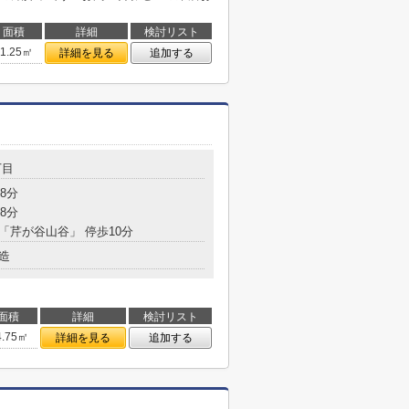
面積
詳細
検討リスト
41.25㎡
詳細を見る
追加する
丁目
8分
8分
 「芹が谷山谷」 停歩10分
造
面積
詳細
検討リスト
4.75㎡
詳細を見る
追加する