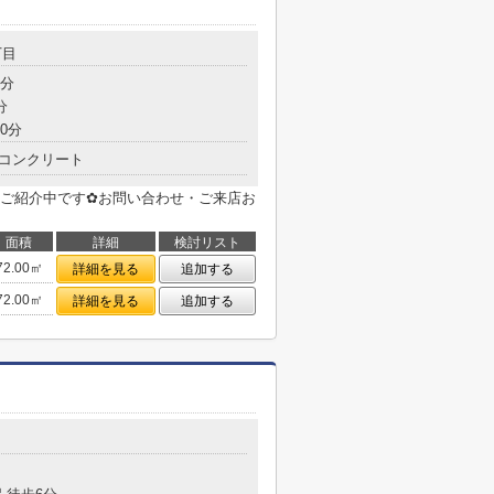
丁目
3分
分
0分
コンクリート
ご紹介中です✿お問い合わせ・ご来店お
面積
詳細
検討リスト
72.00㎡
詳細を見る
追加する
72.00㎡
詳細を見る
追加する