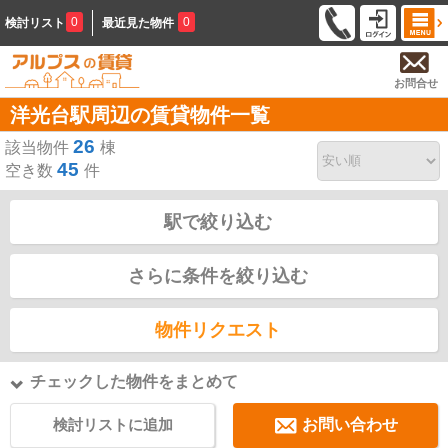
0
0
検討リスト
最近見た物件
お問合せ
洋光台駅周辺の賃貸物件一覧
26
該当物件
棟
45
空き数
件
駅で絞り込む
さらに条件を絞り込む
物件リクエスト
チェックした物件をまとめて
検討リストに追加
お問い合わせ