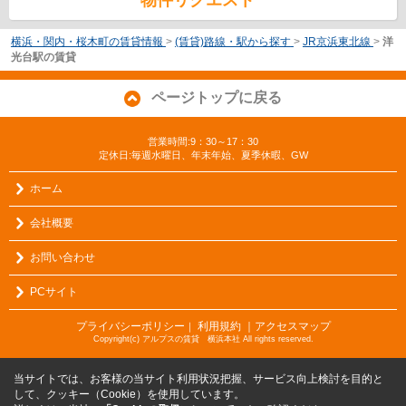
横浜・関内・桜木町の賃貸情報
>
(賃貸)路線・駅から探す
>
JR京浜東北線
>
洋
光台駅の賃貸
ページトップに戻る
営業時間:9：30～17：30
定休日:毎週水曜日、年末年始、夏季休暇、GW
ホーム
会社概要
お問い合わせ
PCサイト
プライバシーポリシー
利用規約
｜アクセスマップ
｜
Copyright(c) アルプスの賃貸 横浜本社 All rights reserved.
当サイトでは、お客様の当サイト利用状況把握、サービス向上検討を目的と
して、クッキー（Cookie）を使用しています。