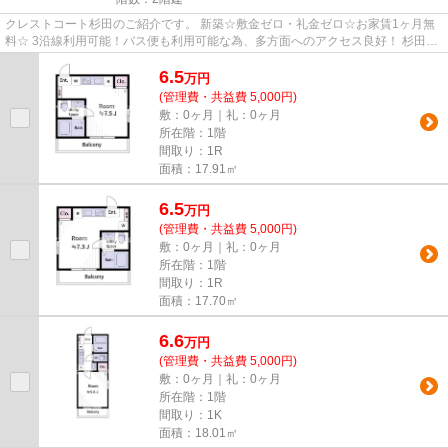
クレストコート杉田のご紹介です。 新築☆敷金ゼロ・礼金ゼロ☆お家賃1ヶ月無
料☆ 3沿線利用可能！バス便も利用可能な為、多方面へのアクセス良好！ 杉田駅
前には商店街もあり、新生活ス...
6.5
万
円
(管理費・共益費 5,000円)
敷：0ヶ月｜礼：0ヶ月
所在階：1階
間取り：1R
面積：17.91㎡
6.5
万
円
(管理費・共益費 5,000円)
敷：0ヶ月｜礼：0ヶ月
所在階：1階
間取り：1R
面積：17.70㎡
6.6
万
円
(管理費・共益費 5,000円)
敷：0ヶ月｜礼：0ヶ月
所在階：1階
間取り：1K
面積：18.01㎡