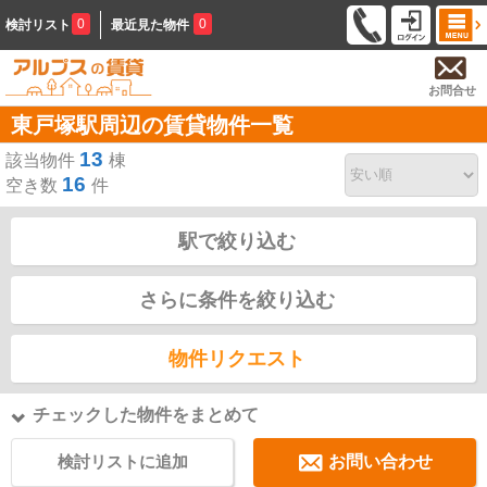
0
0
検討リスト
最近見た物件
お問合せ
東戸塚駅周辺の賃貸物件一覧
13
該当物件
棟
16
空き数
件
駅で絞り込む
さらに条件を絞り込む
物件リクエスト
チェックした物件をまとめて
検討リストに追加
お問い合わせ