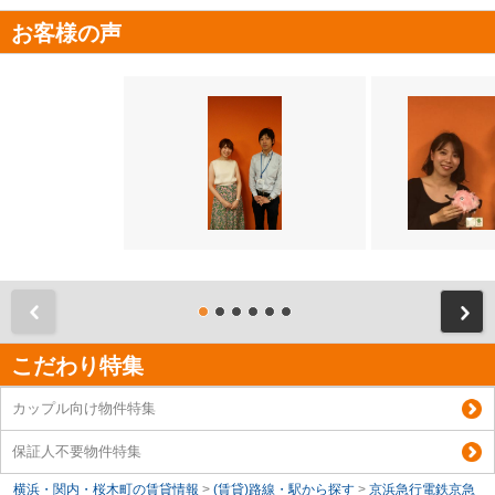
お客様の声
前
こだわり特集
カップル向け物件特集
保証人不要物件特集
横浜・関内・桜木町の賃貸情報
>
(賃貸)路線・駅から探す
>
京浜急行電鉄京急