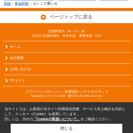
本線
>
黄金町駅
>
セレニテ霞ヶ丘
ページトップに戻る
営業時間:9：30～17：30
定休日:毎週水曜日、年末年始、夏季休暇、GW
ホーム
会社概要
お問い合わせ
PCサイト
プライバシーポリシー
利用規約
｜アクセスマップ
｜
Copyright(c) アルプスの賃貸 横浜本社 All rights reserved.
当サイトでは、お客様の当サイト利用状況把握、サービス向上検討を目的と
して、クッキー（Cookie）を使用しています。
詳しくは、当社の
「Cookieの取扱いについて」
をご確認ください。
閉じる