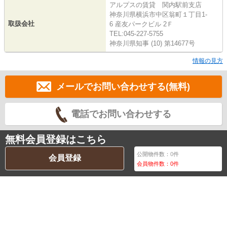
アルプスの賃貸 関内駅前支店
神奈川県横浜市中区翁町１丁目1-
取扱会社
6 産友パークビル 2Ｆ
TEL:045-227-5755
神奈川県知事 (10) 第14677号
情報の見方
メールでお問い合わせする(無料)
電話でお問い合わせする
無料会員登録はこちら
公開物件数：
0
件
会員登録
会員物件数：
0
件