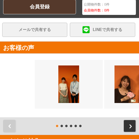
公開物件数：
0
件
会員登録
会員物件数：
0
件
メールで共有する
LINEで共有する
お客様の声
前