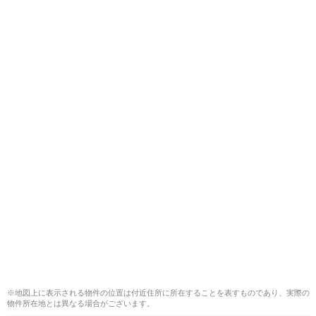
※地図上に表示される物件の位置は付近住所に所在することを表すものであり、実際の
物件所在地とは異なる場合がございます。