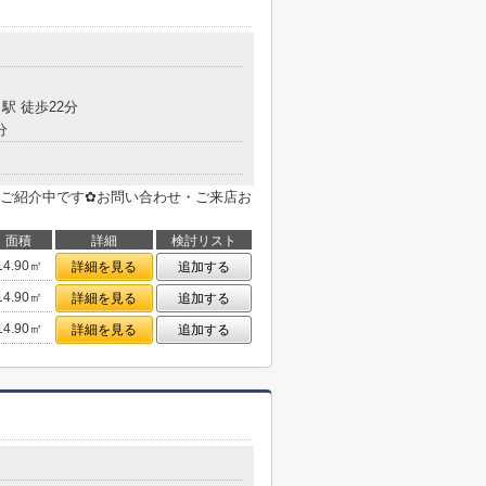
駅 徒歩22分
分
ご紹介中です✿お問い合わせ・ご来店お
面積
詳細
検討リスト
14.90㎡
詳細を見る
追加する
14.90㎡
詳細を見る
追加する
14.90㎡
詳細を見る
追加する