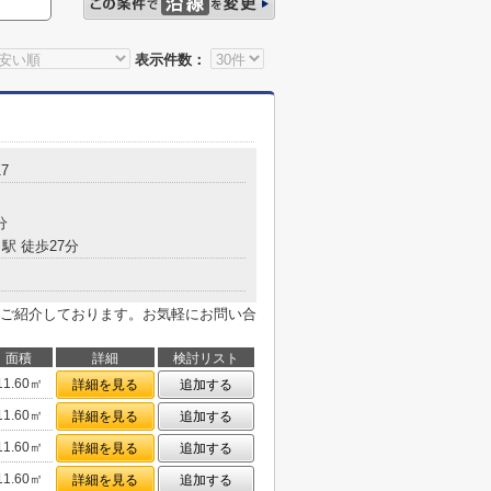
表示件数：
17
分
駅 徒歩27分
ご紹介しております。お気軽にお問い合
面積
詳細
検討リスト
11.60㎡
詳細を見る
追加する
11.60㎡
詳細を見る
追加する
11.60㎡
詳細を見る
追加する
11.60㎡
詳細を見る
追加する