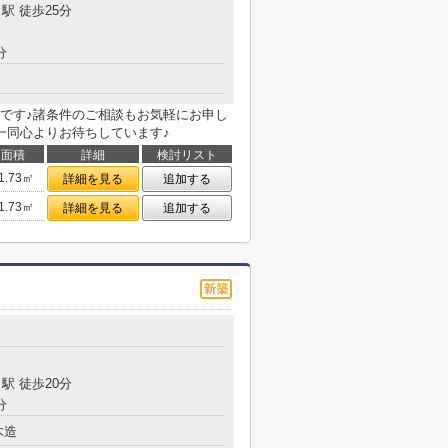
駅 徒歩25分
分
です♪諸条件のご相談もお気軽にお申し
一同心よりお待ちしています♪
面積
詳細
検討リスト
1.73㎡
詳細を見る
追加する
1.73㎡
詳細を見る
追加する
駅 徒歩20分
分
木造