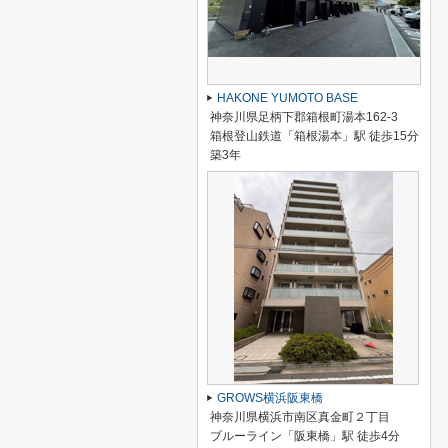
HAKONE YUMOTO BASE
神奈川県足柄下郡箱根町湯本162-3
箱根登山鉄道「箱根湯本」駅 徒歩15分
築3年
GROWS横浜阪東橋
神奈川県横浜市南区真金町２丁目
ブルーライン「阪東橋」駅 徒歩4分