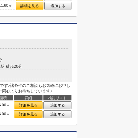
11.60㎡
詳細を見る
追加する
分
駅 徒歩20分
です♪諸条件のご相談もお気軽にお申し
一同心よりお待ちしています♪
面積
詳細
検討リスト
6.00㎡
詳細を見る
追加する
6.00㎡
詳細を見る
追加する