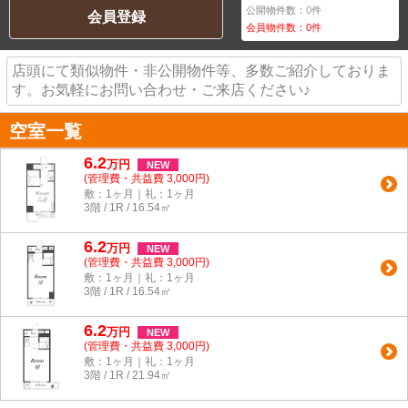
公開物件数：
0
件
会員登録
会員物件数：
0
件
店頭にて類似物件・非公開物件等、多数ご紹介しておりま
す。お気軽にお問い合わせ・ご来店ください♪
空室一覧
6.2
万
円
NEW
(管理費・共益費 3,000円)
敷：1ヶ月｜礼：1ヶ月
3階 / 1R / 16.54㎡
6.2
万
円
NEW
(管理費・共益費 3,000円)
敷：1ヶ月｜礼：1ヶ月
3階 / 1R / 16.54㎡
6.2
万
円
NEW
(管理費・共益費 3,000円)
敷：1ヶ月｜礼：1ヶ月
3階 / 1R / 21.94㎡