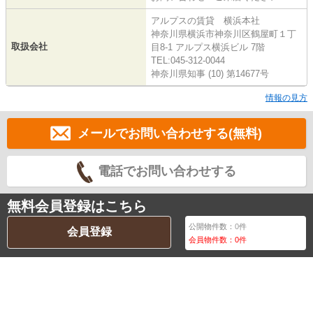
アルプスの賃貸 横浜本社
神奈川県横浜市神奈川区鶴屋町１丁
取扱会社
目8-1 アルプス横浜ビル 7階
TEL:045-312-0044
神奈川県知事 (10) 第14677号
情報の見方
メールでお問い合わせする(無料)
電話でお問い合わせする
無料会員登録はこちら
公開物件数：
0
件
会員登録
会員物件数：
0
件