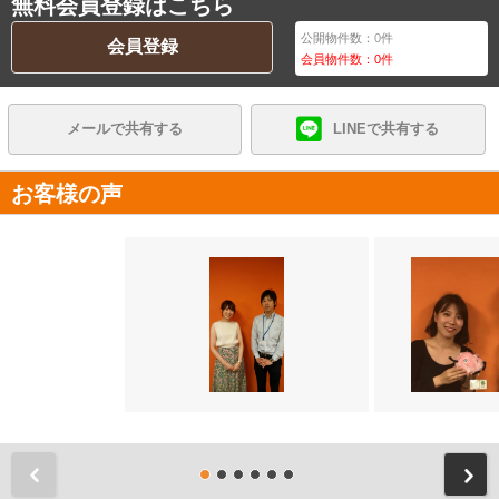
無料会員登録はこちら
公開物件数：
0
件
会員登録
会員物件数：
0
件
メールで共有する
LINEで共有する
お客様の声
前