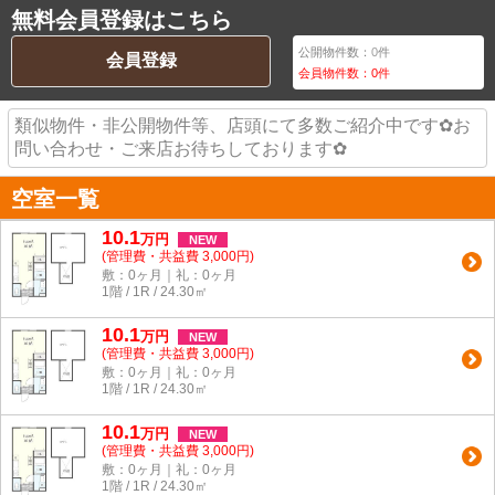
無料会員登録はこちら
公開物件数：
0
件
会員登録
会員物件数：
0
件
類似物件・非公開物件等、店頭にて多数ご紹介中です✿お
問い合わせ・ご来店お待ちしております✿
空室一覧
10.1
万
円
NEW
(管理費・共益費 3,000円)
敷：0ヶ月｜礼：0ヶ月
1階 / 1R / 24.30㎡
10.1
万
円
NEW
(管理費・共益費 3,000円)
敷：0ヶ月｜礼：0ヶ月
1階 / 1R / 24.30㎡
10.1
万
円
NEW
(管理費・共益費 3,000円)
敷：0ヶ月｜礼：0ヶ月
1階 / 1R / 24.30㎡