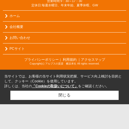
営業時間:9：30～17：30
定休日:毎週水曜日、年末年始、夏季休暇、GW
ホーム
会社概要
お問い合わせ
PCサイト
プライバシーポリシー
利用規約
｜アクセスマップ
｜
Copyright(c) アルプスの賃貸 横浜本社 All rights reserved.
当サイトでは、お客様の当サイト利用状況把握、サービス向上検討を目的と
して、クッキー（Cookie）を使用しています。
詳しくは、当社の
「Cookieの取扱いについて」
をご確認ください。
閉じる