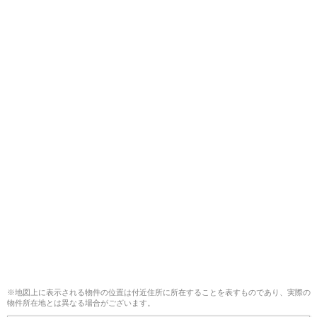
※地図上に表示される物件の位置は付近住所に所在することを表すものであり、実際の
物件所在地とは異なる場合がございます。