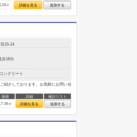
8.20㎡
詳細を見る
追加する
目15-14
徒歩18分
コンクリート
ご紹介しております。お気軽にお問い合
面積
詳細
検討リスト
17.36㎡
詳細を見る
追加する