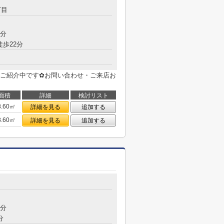
丁目
5分
徒歩22分
ご紹介中です✿お問い合わせ・ご来店お
面積
詳細
検討リスト
8.60㎡
詳細を見る
追加する
8.60㎡
詳細を見る
追加する
目
7分
分