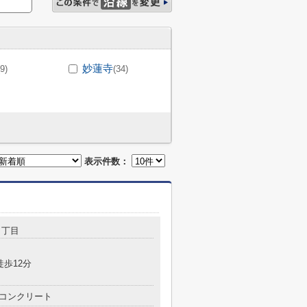
妙蓮寺
(9)
(34)
表示件数：
４丁目
徒歩12分
コンクリート