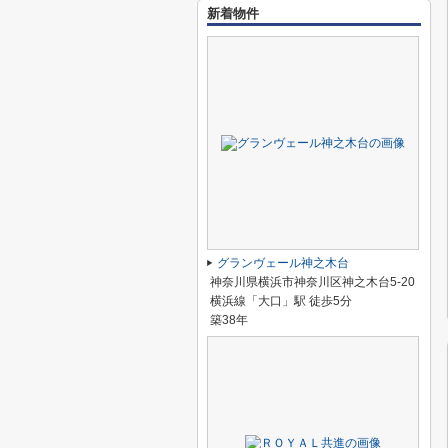
新着物件
グランヴェール神之木台
神奈川県横浜市神奈川区神之木台5-20
横浜線「大口」駅 徒歩5分
築38年