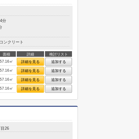
目
4分
分
コンクリート
面積
詳細
検討リスト
57.16㎡
詳細を見る
追加する
57.16㎡
詳細を見る
追加する
57.16㎡
詳細を見る
追加する
57.16㎡
詳細を見る
追加する
目26