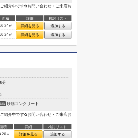
ご紹介中です✿お問い合わせ・ご来店お
面積
詳細
検討リスト
16.24㎡
詳細を見る
追加する
16.24㎡
詳細を見る
追加する
目
8分
分
鉄筋コンクリート
構造
ご紹介中です✿お問い合わせ・ご来店お
面積
詳細
検討リスト
8.20㎡
詳細を見る
追加する