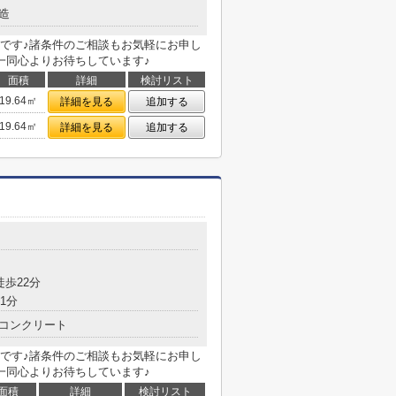
造
です♪諸条件のご相談もお気軽にお申し
一同心よりお待ちしています♪
面積
詳細
検討リスト
19.64㎡
詳細を見る
追加する
19.64㎡
詳細を見る
追加する
徒歩22分
1分
コンクリート
です♪諸条件のご相談もお気軽にお申し
一同心よりお待ちしています♪
面積
詳細
検討リスト