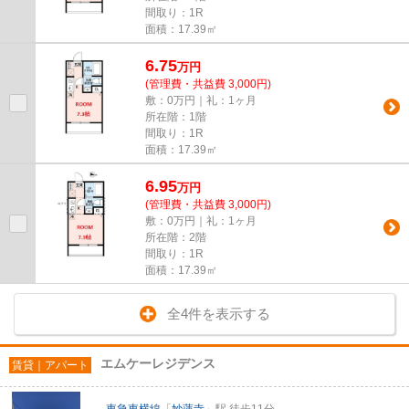
間取り：1R
面積：17.39㎡
6.75
万
円
(管理費・共益費 3,000円)
敷：0万円｜礼：1ヶ月
所在階：1階
間取り：1R
面積：17.39㎡
6.95
万
円
(管理費・共益費 3,000円)
敷：0万円｜礼：1ヶ月
所在階：2階
間取り：1R
面積：17.39㎡
全4件を表示する
エムケーレジデンス
賃貸｜アパート
東急東横線
「
妙蓮寺
」駅 徒歩11分