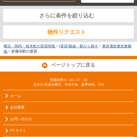
さらに条件を絞り込む
物件リクエスト
横浜・関内・桜木町の賃貸情報
>
(賃貸)路線・駅から探す
>
東急電鉄東急東横
線
>
妙蓮寺駅の賃貸
ページトップに戻る
営業時間:9：30～17：30
定休日:毎週水曜日、年末年始、夏季休暇、GW
ホーム
会社概要
お問い合わせ
PCサイト