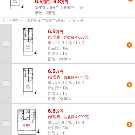
6.5
6.8
万円～
万円
築年数：築4年 ｜募集中：
4室
階数：2階建
ネット無料・ 渋谷駅まで電車で30分♪ バイク可
6.5
万
円
(管理費・共益費 4,000円)
敷：1ヶ月｜礼：1ヶ月
所在階：1階
間取り：1K
面積：20.02㎡
6.5
万
円
(管理費・共益費 4,000円)
敷：1ヶ月｜礼：1ヶ月
所在階：1階
間取り：1K
面積：20.02㎡
6.8
万
円
(管理費・共益費 4,000円)
敷：1ヶ月｜礼：1ヶ月
所在階：2階
間取り：1K