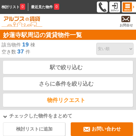
0
0
検討リスト
最近見た物件
お問合せ
妙蓮寺駅周辺の賃貸物件一覧
19
該当物件
棟
37
空き数
件
駅で絞り込む
さらに条件を絞り込む
物件リクエスト
チェックした物件をまとめて
検討リストに追加
お問い合わせ