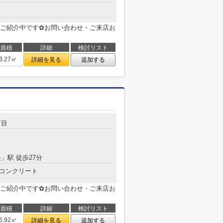
ご紹介中です✿お問い合わせ・ご来店お
面積
詳細
検討リスト
3.27㎡
詳細を見る
追加する
丁目
央
」駅 徒歩27分
コンクリート
ご紹介中です✿お問い合わせ・ご来店お
面積
詳細
検討リスト
6.92㎡
詳細を見る
追加する