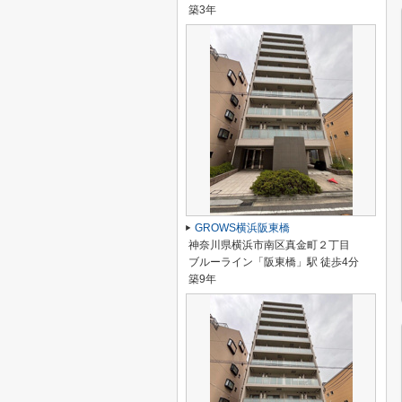
築3年
GROWS横浜阪東橋
神奈川県横浜市南区真金町２丁目
ブルーライン「阪東橋」駅 徒歩4分
築9年