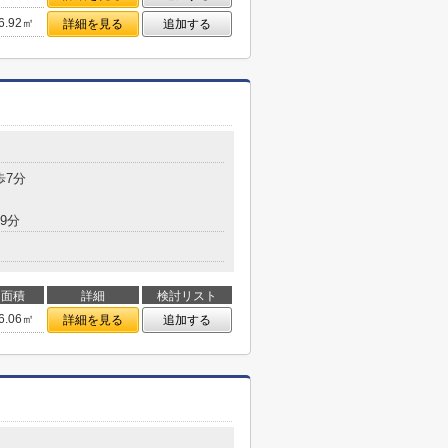
6.92㎡
詳細を見る
追加する
目
歩7分
9分
面積
詳細
検討リスト
6.06㎡
詳細を見る
追加する
目