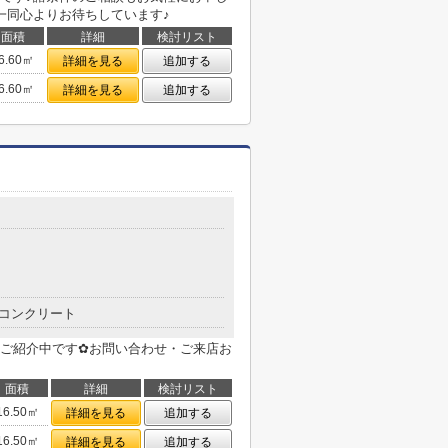
一同心よりお待ちしています♪
面積
詳細
検討リスト
6.60㎡
詳細を見る
追加する
6.60㎡
詳細を見る
追加する
目
コンクリート
ご紹介中です✿お問い合わせ・ご来店お
面積
詳細
検討リスト
16.50㎡
詳細を見る
追加する
16.50㎡
詳細を見る
追加する