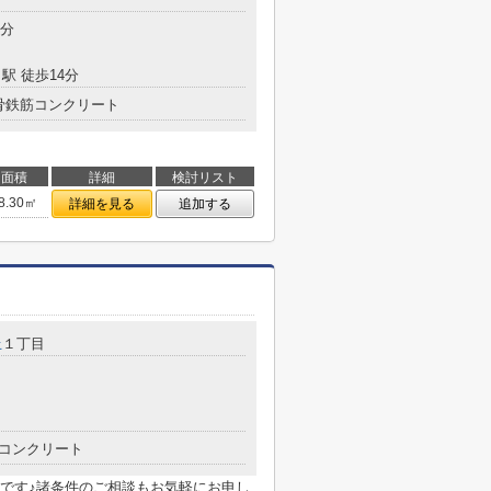
7分
駅 徒歩14分
骨鉄筋コンクリート
面積
詳細
検討リスト
8.30㎡
詳細を見る
追加する
丘
１丁目
コンクリート
です♪諸条件のご相談もお気軽にお申し