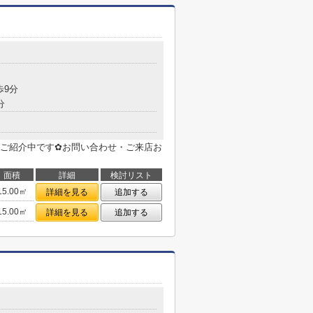
歩9分
分
ご紹介中です✿お問い合わせ・ご来店お
面積
詳細
検討リスト
15.00㎡
詳細を見る
追加する
15.00㎡
詳細を見る
追加する