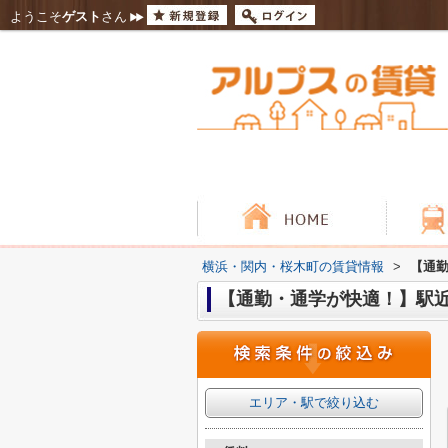
ようこそ
ゲスト
さん
横浜・関内・桜木町の賃貸情報
>
【通勤
【通勤・通学が快適！】駅近
エリア・駅で絞り込む