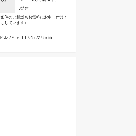
3階建
諸条件のご相談もお気軽にお申し付けく
ちしています♪
ビル 2Ｆ
TEL:045-227-5755