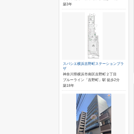
築3年
スパシエ横浜吉野町ステーションプラ
ザ
神奈川県横浜市南区吉野町２丁目
ブルーライン「吉野町」駅 徒歩2分
築18年