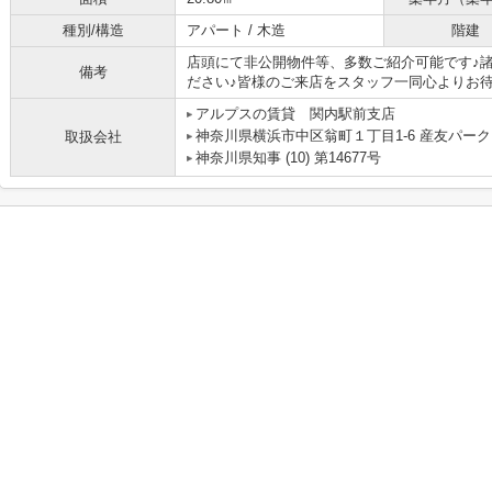
種別/構造
アパート / 木造
階建
店頭にて非公開物件等、多数ご紹介可能です♪
備考
ださい♪皆様のご来店をスタッフ一同心よりお待
アルプスの賃貸 関内駅前支店
神奈川県横浜市中区翁町１丁目1-6 産友パーク
取扱会社
神奈川県知事 (10) 第14677号