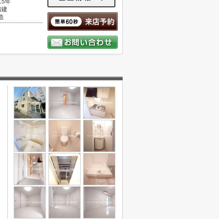
15年
階建
造