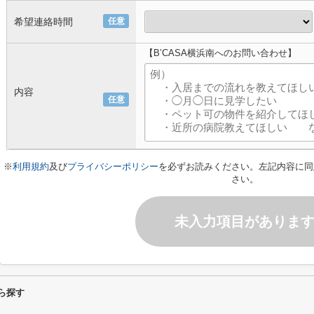
希望連絡時間
任意
【B’CASA横浜南へのお問い合わせ】
内容
任意
※
利用規約
及び
プライバシーポリシー
を必ずお読みください。左記内容に同
さい。
未入力項目がありま
ら探す