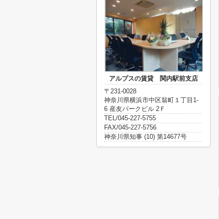
アルプスの賃貸 関内駅前支店
〒231-0028
神奈川県横浜市中区翁町１丁目1-
6 産友パークビル 2Ｆ
TEL/045-227-5755
FAX/045-227-5756
神奈川県知事 (10) 第14677号