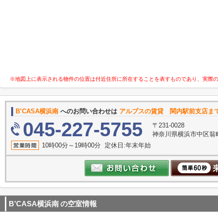
※地図上に表示される物件の位置は付近住所に所在することを表すものであり、実際
B’CASA横浜南
へのお問い合わせは
アルプスの賃貸 関内駅前支店ま
045-227-5755
〒231-0028
神奈川県横浜市中区翁町
10時00分～19時00分 定休日:年末年始
B’CASA横浜南
の空室情報