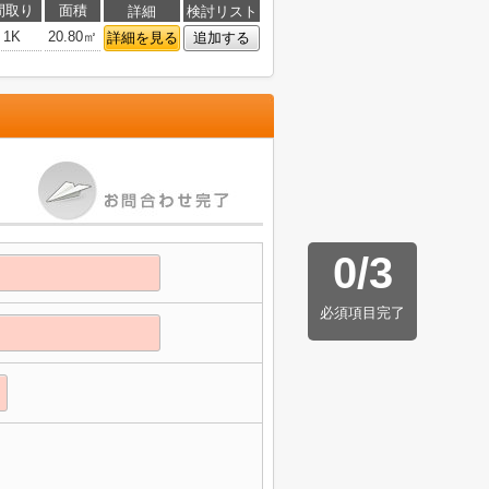
間取り
面積
詳細
検討リスト
1K
20.80㎡
詳細を見る
追加する
0
/
3
必須項目完了