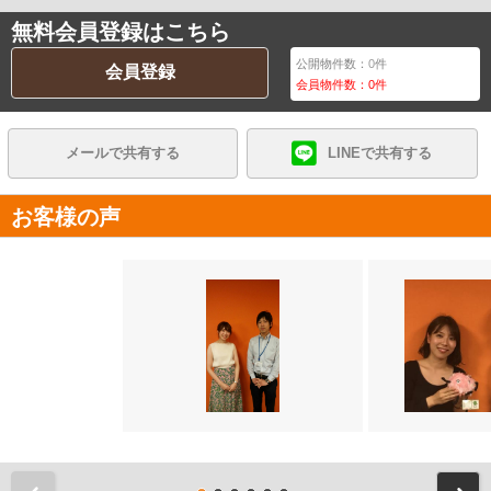
無料会員登録はこちら
公開物件数：
0
件
会員登録
会員物件数：
0
件
メールで共有する
LINEで共有する
お客様の声