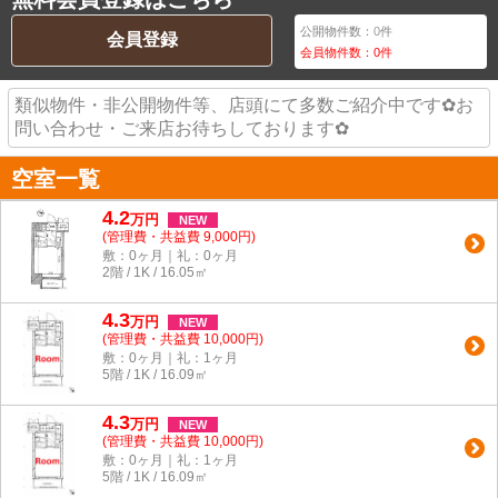
公開物件数：
0
件
会員登録
会員物件数：
0
件
類似物件・非公開物件等、店頭にて多数ご紹介中です✿お
問い合わせ・ご来店お待ちしております✿
空室一覧
4.2
万
円
NEW
(管理費・共益費 9,000円)
敷：0ヶ月｜礼：0ヶ月
2階 / 1K / 16.05㎡
4.3
万
円
NEW
(管理費・共益費 10,000円)
敷：0ヶ月｜礼：1ヶ月
5階 / 1K / 16.09㎡
4.3
万
円
NEW
(管理費・共益費 10,000円)
敷：0ヶ月｜礼：1ヶ月
5階 / 1K / 16.09㎡