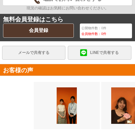
現況の確認はお気軽にお問い合わせください。
無料会員登録はこちら
公開物件数：
0
件
会員登録
会員物件数：
0
件
メールで共有する
LINEで共有する
お客様の声