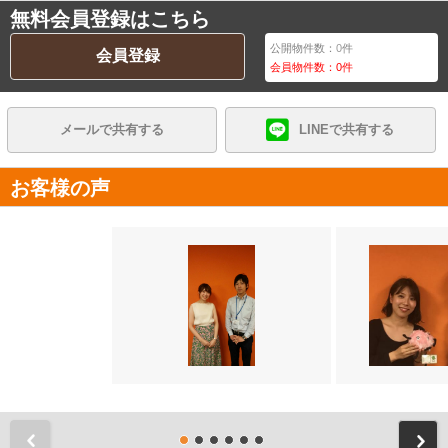
無料会員登録はこちら
公開物件数：
0
件
会員登録
会員物件数：
0
件
メールで共有する
LINEで共有する
お客様の声
前