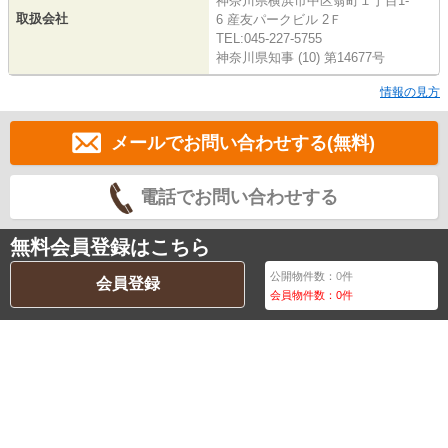
神奈川県横浜市中区翁町１丁目1-
取扱会社
6 産友パークビル 2Ｆ
TEL:045-227-5755
神奈川県知事 (10) 第14677号
情報の見方
メールでお問い合わせする(無料)
電話でお問い合わせする
無料会員登録はこちら
公開物件数：
0
件
会員登録
会員物件数：
0
件