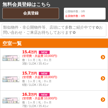
無料会員登録はこちら
公開物件数：
0
件
会員登録
会員物件数：
0
件
類似物件・非公開物件等、店頭にて多数ご紹介中です✿お
問い合わせ・ご来店お待ちしております✿
空室一覧
15.4
万
円
NEW
(管理費・共益費 10,000円)
敷：1ヶ月｜礼：0ヶ月
3階 / 1LDK / 35.41㎡
15.7
万
円
NEW
(管理費・共益費 10,000円)
敷：1ヶ月｜礼：0ヶ月
6階 / 1LDK / 35.41㎡
16.3
万
円
NEW
(管理費・共益費 10,000円)
敷：1ヶ月｜礼：0ヶ月
7階 / 1LDK / 35.41㎡