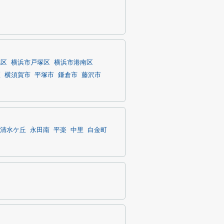
北区
横浜市戸塚区
横浜市港南区
区
横須賀市
平塚市
鎌倉市
藤沢市
清水ケ丘
永田南
平楽
中里
白金町