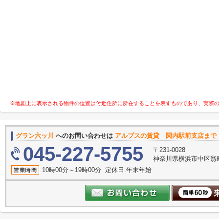
※地図上に表示される物件の位置は付近住所に所在することを表すものであり、実際
グラン六ッ川
へのお問い合わせは
アルプスの賃貸 関内駅前支店まで
045-227-5755
〒231-0028
神奈川県横浜市中区翁町
10時00分～19時00分 定休日:年末年始