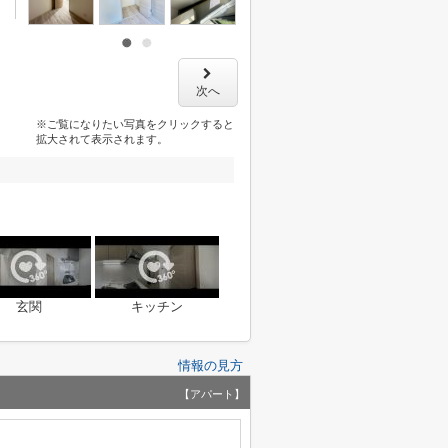
次へ
※ご覧になりたい写真をクリックすると
拡大されて表示されます。
玄関
キッチン
情報の見方
【アパート】