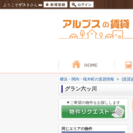
ようこそ
ゲスト
さん
横浜・関内・桜木町の賃貸情報
>
(賃貸
グラン六ッ川
▼ご希望の物件をお探しします
同じエリアの物件