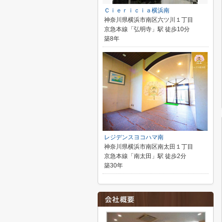
Ｃｉｅｒｉｃｉａ横浜南
神奈川県横浜市南区六ツ川１丁目
京急本線「弘明寺」駅 徒歩10分
築8年
レジデンスヨコハマ南
神奈川県横浜市南区南太田１丁目
京急本線「南太田」駅 徒歩2分
築30年