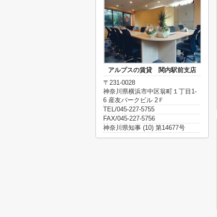
アルプスの賃貸 関内駅前支店
〒231-0028
神奈川県横浜市中区翁町１丁目1-
6 産友パークビル 2Ｆ
TEL/045-227-5755
FAX/045-227-5756
神奈川県知事 (10) 第14677号