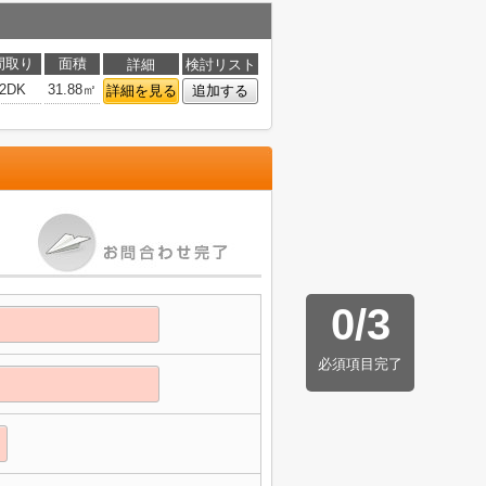
間取り
面積
詳細
検討リスト
2DK
31.88㎡
詳細を見る
追加する
0
/
3
必須項目完了